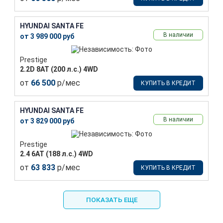
HYUNDAI SANTA FE
В наличии
от 3 989 000 руб
Prestige
2.2D 8АТ (200 л.с.) 4WD
от
66 500
р/мес
КУПИТЬ В КРЕДИТ
HYUNDAI SANTA FE
В наличии
от 3 829 000 руб
Prestige
2.4 6АТ (188 л.с.) 4WD
от
63 833
р/мес
КУПИТЬ В КРЕДИТ
ПОКАЗАТЬ ЕЩЕ