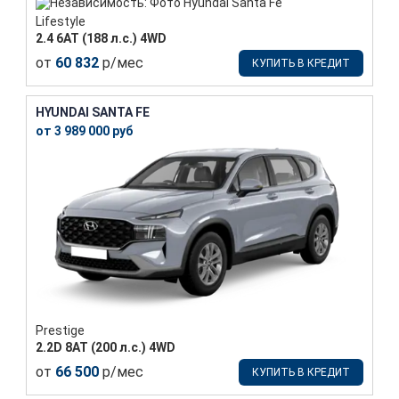
Lifestyle
2.4 6АТ (188 л.с.) 4WD
от
60 832
р/мес
КУПИТЬ В КРЕДИТ
HYUNDAI SANTA FE
от 3 989 000 руб
Prestige
2.2D 8АТ (200 л.с.) 4WD
от
66 500
р/мес
КУПИТЬ В КРЕДИТ