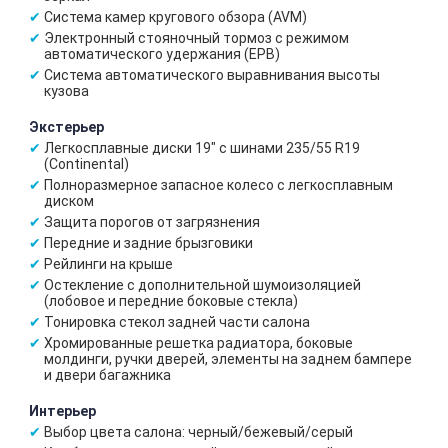
Система камер кругового обзора (AVM)
Электронный стояночный тормоз с режимом
автоматического удержания (EPB)
Система автоматического выравнивания высоты
кузова
Экстерьер
Легкосплавные диски 19" с шинами 235/55 R19
(Continental)
Полноразмерное запасное колесо с легкосплавным
диском
Защита порогов от загрязнения
Передние и задние брызговики
Рейлинги на крыше
Остекление с дополнительной шумоизоляцией
(лобовое и передние боковые стекла)
Тонировка стекол задней части салона
Хромированные решетка радиатора, боковые
молдинги, ручки дверей, элементы на заднем бампере
и двери багажника
Интерьер
Выбор цвета салона: черный/бежевый/серый