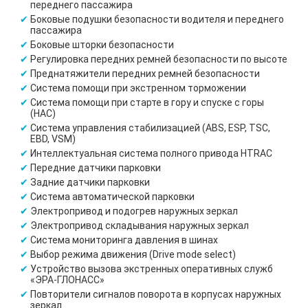
переднего пассажира
Боковые подушки безопасности водителя и переднего
пассажира
Боковые шторки безопасности
Регулировка передних ремней безопасности по высоте
Преднатяжители передних ремней безопасности
Система помощи при экстренном торможении
Система помощи при старте в гору и спуске с горы
(HAC)
Система управления стабилизацией (ABS, ESP, TSC,
EBD, VSM)
Интеллектуальная система полного привода HTRAC
Передние датчики парковки
Задние датчики парковки
Система автоматической парковки
Электропривод и подогрев наружных зеркал
Электропривод складывания наружных зеркал
Система мониторинга давления в шинах
Выбор режима движения (Drive mode select)
Устройство вызова экстренных оперативных служб
«ЭРА-ГЛОНАСС»
Повторители сигналов поворота в корпусах наружных
зеркал