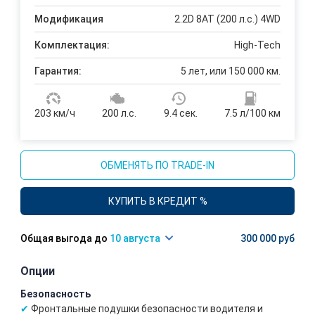
Модификация
2.2D 8АТ (200 л.с.) 4WD
Комплектация:
High-Tech
Гарантия:
5 лет, или 150 000 км.
203 км/ч
200 л.с.
9.4 сек.
7.5 л/100 км
ОБМЕНЯТЬ ПО TRADE-IN
КУПИТЬ В КРЕДИТ %
10 августа
300 000 руб
Опции
Безопасность
Фронтальные подушки безопасности водителя и