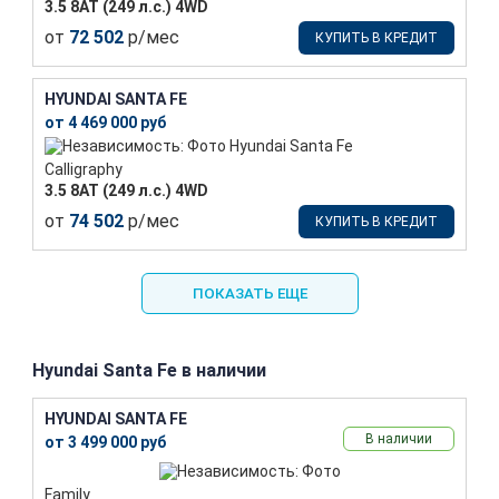
3.5 8AT (249 л.с.) 4WD
от
72 502
р/мес
КУПИТЬ В КРЕДИТ
HYUNDAI SANTA FE
от 4 469 000 руб
Calligraphy
3.5 8AT (249 л.с.) 4WD
от
74 502
р/мес
КУПИТЬ В КРЕДИТ
ПОКАЗАТЬ ЕЩЕ
Hyundai Santa Fe в наличии
HYUNDAI SANTA FE
В наличии
от 3 499 000 руб
Family