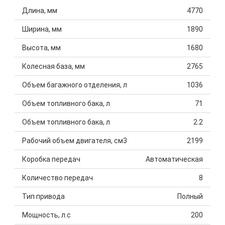
Длина, мм
4770
Ширина, мм
1890
Высота, мм
1680
Колесная база, мм
2765
Объем багажного отделения, л
1036
Объем топливного бака, л
71
Объем топливного бака, л
2.2
Рабочий объем двигателя, см3
2199
Коробка передач
Автоматическая
Количество передач
8
Тип привода
Полный
Мощность, л.с
200