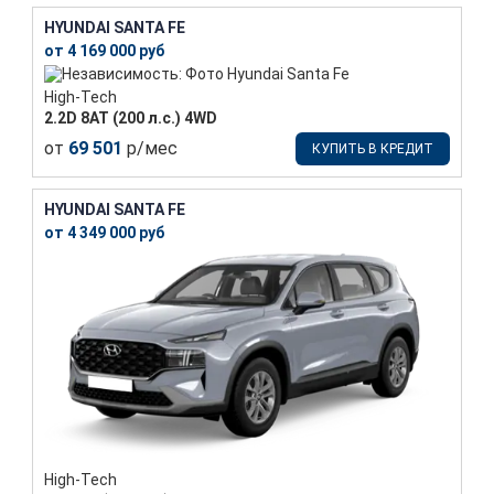
HYUNDAI SANTA FE
от 4 169 000 руб
High-Tech
2.2D 8АТ (200 л.с.) 4WD
от
69 501
р/мес
КУПИТЬ В КРЕДИТ
HYUNDAI SANTA FE
от 4 349 000 руб
High-Tech