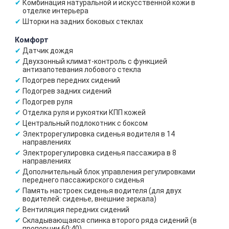
Комбинация натуральной и искусственной кожи в
отделке интерьера
Шторки на задних боковых стеклах
Комфорт
Датчик дождя
Двухзонный климат-контроль с функцией
антизапотевания лобового стекла
Подогрев передних сидений
Подогрев задних сидений
Подогрев руля
Отделка руля и рукоятки КПП кожей
Центральный подлокотник с боксом
Электрорегулировка сиденья водителя в 14
направлениях
Электрорегулировка сиденья пассажира в 8
направлениях
Дополнительный блок управления регулировками
переднего пассажирского сиденья
Память настроек сиденья водителя (для двух
водителей: сиденье, внешние зеркала)
Вентиляция передних сидений
Складывающаяся спинка второго ряда сидений (в
пропорции 60:40)