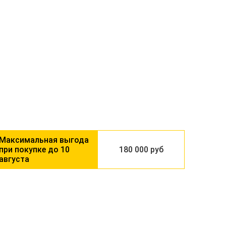
10
180 000 руб
августа