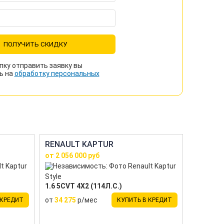
ПОЛУЧИТЬ СКИДКУ
пку отправить заявку вы
ь на
обработку персональных
RENAULT KAPTUR
от 2 056 000 руб
Style
1.6 5CVT 4X2 (114Л.С.)
от
34 275
р/мес
 КРЕДИТ
КУПИТЬ В КРЕДИТ