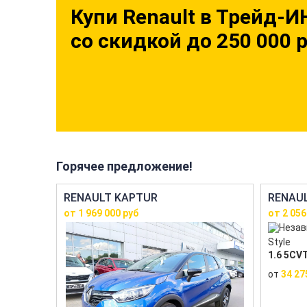
Купи Renault в Трейд-И
со скидкой до 250 000 
Горячее предложение!
RENAULT KAPTUR
RENAU
от 1 969 000 руб
от 2 056
Style
1.6 5CVT
от
34 27