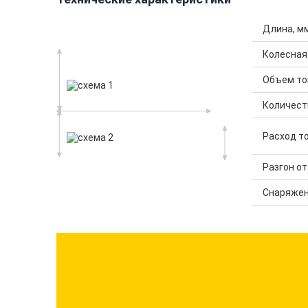
Длина, м
Колесная
Объем топ
Количест
Расход то
Разгон от 
Снаряжен