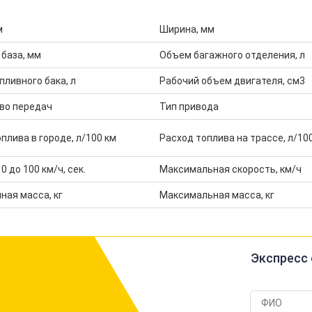
м
Ширина, мм
 база, мм
Объем багажного отделения, л
ливного бака, л
Рабочий объем двигателя, см3
во передач
Тип привода
плива в городе, л/100 км
Расход топлива на трассе, л/10
0 до 100 км/ч, сек.
Максимальная скорость, км/ч
ная масса, кг
Максимальная масса, кг
Экспресс 