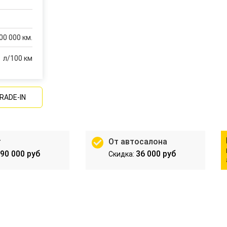
00 000 км.
л/100 км
RADE-IN
т
От автосалона
90 000 руб
36 000 руб