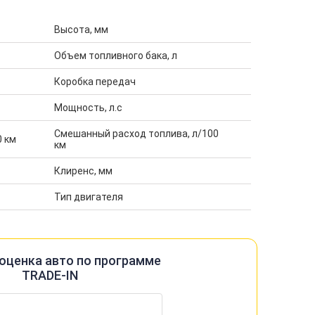
Высота, мм
Объем топливного бака, л
Коробка передач
Мощность, л.с
Смешанный расход топлива, л/100
0 км
км
Клиренс, мм
Тип двигателя
оценка авто по программе
TRADE-IN