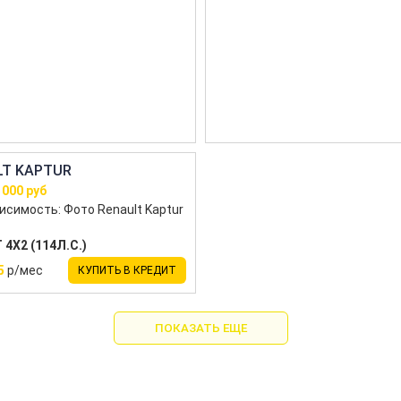
LT KAPTUR
 000 руб
 4X2 (114Л.С.)
5
р/мес
КУПИТЬ В КРЕДИТ
ПОКАЗАТЬ ЕЩЕ