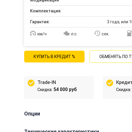
Модификация
Комплектация:
Гарантия:
3 года, или 1
км/ч
л.с.
сек.
КУПИТЬ В КРЕДИТ %
ОБМЕНЯТЬ ПО T
Trade-IN
Креди
54 000 руб
Опции
Технические характеристики