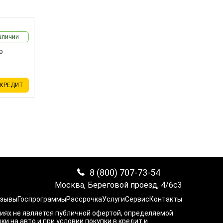
аличии
 КРЕДИТ
8 (800) 707-73-54
Москва, Береговой проезд, 4/6с3
зывы
Госпрограммы
Рассрочка
Услуги
Сервис
Контакты
виях не является публичной офертой, определяемой
 на авто и при условии покупки в кредит и