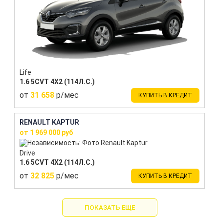
Life
1.6 5CVT 4X2 (114Л.С.)
от
31 658
р/мес
КУПИТЬ В КРЕДИТ
RENAULT KAPTUR
от 1 969 000 руб
Drive
1.6 5CVT 4X2 (114Л.С.)
от
32 825
р/мес
КУПИТЬ В КРЕДИТ
ПОКАЗАТЬ ЕЩЕ