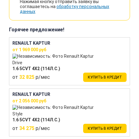
Нажимая кнопку отправить заявку вы
соглашаетесь на
обработку персональных
данных
Горячее предложение!
RENAULT KAPTUR
от 1 969 000 руб
Drive
1.6 5CVT 4X2 (114Л.С.)
от
32 825
р/мес
КУПИТЬ В КРЕДИТ
RENAULT KAPTUR
от 2 056 000 руб
Style
1.6 5CVT 4X2 (114Л.С.)
от
34 275
р/мес
КУПИТЬ В КРЕДИТ