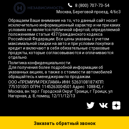
8 (800) 707-73-54
Москва, Береговой проезд, 4/6с3
Обращаем Ваше внимание на то, что данный сайт носит
исключительно информационный характер и ни при каких
условиях не является публичной офертой, определяемой
положениями статьи 437 Гражданского кодекса
Российской Федерации. Все цены указаны с учетом
максимальной скидки на авто и при условии покупки в
кредит и включают в себя обязательные страховые
продукты, которые согласовываются и оплачиваются
отдельно.
Политика конфиденциальности
Для получения более подробной информации об
указанных акциях, а также о стоимости автомобилей
обращайтесь к менеджерам по продажам.
ООО «ПРЕМИУМ РЕКЛАМА» ИНН: 5263108187 КПП:
775101001 ОГРН: 1145263004501 Адрес: 108842, г.
Москва, вн.тер.г. Городской Округ Троицк, г Троицк, ул
Нагорная, д. 8, помещ. 12/11/12/13
Заказать обратный звонок