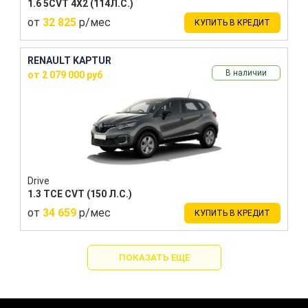
1.6 5CVT 4X2 (114Л.С.)
от
32 825
р/мес
КУПИТЬ В КРЕДИТ
RENAULT KAPTUR
В наличии
от 2 079 000 руб
Drive
1.3 TCE CVT (150 Л.С.)
от
34 659
р/мес
КУПИТЬ В КРЕДИТ
ПОКАЗАТЬ ЕЩЕ