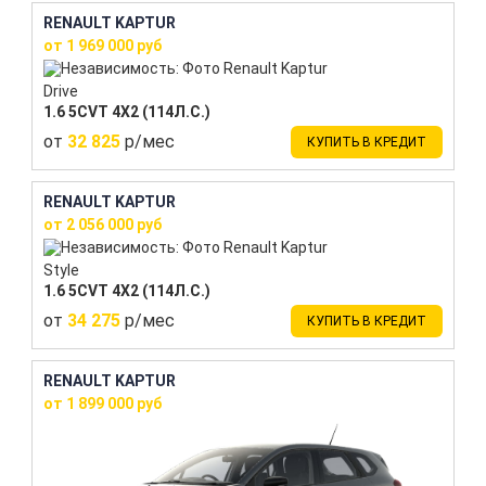
RENAULT KAPTUR
от 1 969 000 руб
Drive
1.6 5CVT 4X2 (114Л.С.)
от
32 825
р/мес
КУПИТЬ В КРЕДИТ
RENAULT KAPTUR
от 2 056 000 руб
Style
1.6 5CVT 4X2 (114Л.С.)
от
34 275
р/мес
КУПИТЬ В КРЕДИТ
RENAULT KAPTUR
от 1 899 000 руб