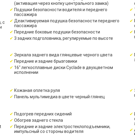
(активация через кнопку центрального замка)
Подушки безопасности водителя и переднего
пассажира
Деактивируемая подушка безопасности переднего
, c
пассажира
и
Передние боковые подушки безопасности
3 задних подголовника, регулируемые по высоте
Зеркала заднего вида глянцевые черного цвета
Передние и задние брызговики
16" легкосплавные диски Cyclade в двухцветном
исполнении
Кожаная оплетка руля
Панель мультимедиа в цвете черный глянец
Подогрев передних сидений
Обогрев заднего стекла
t
Передние и задние электростеклоподъемники,
импульсный со стороны водителя