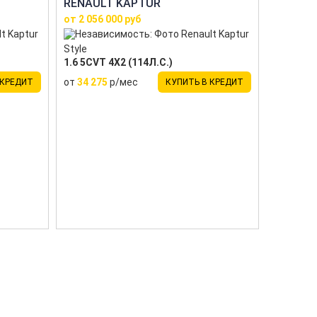
RENAULT KAPTUR
от 2 056 000 руб
Style
1.6 5CVT 4X2 (114Л.С.)
от
34 275
р/мес
 КРЕДИТ
КУПИТЬ В КРЕДИТ