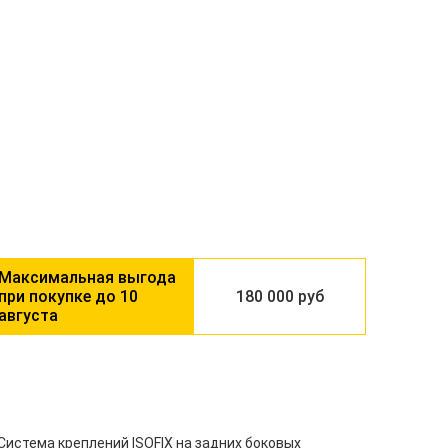
10
180 000 руб
августа
Система креплений ISOFIX на задних боковых