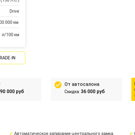
(150 Л.С.)
Drive
00 000 км.
1 л/100 км
RADE-IN
т
От автосалона
90 000 руб
36 000 руб
Автоматическое запирание центрального замка