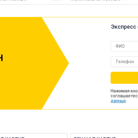
Экспресс 
Н
р
Нажимая кно
соглашаетес
данных