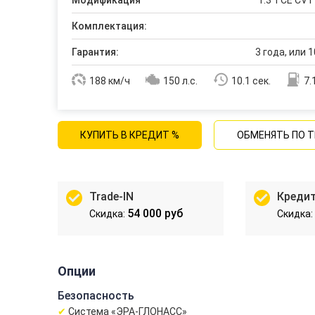
Модификация
1.3 TCE CVT 
Комплектация:
Гарантия:
3 года, или 1
188 км/ч
150 л.с.
10.1 сек.
7.
КУПИТЬ В КРЕДИТ %
ОБМЕНЯТЬ ПО T
Trade-IN
Креди
54 000 руб
Опции
Безопасность
Система «ЭРА-ГЛОНАСС»