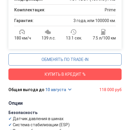
Комплектация:
Prime
Гарантия:
3 года, или 100000 км.
180 км/ч
139 л.с.
13.1 сек.
7.5 л/100 км
ОБМЕНЯТЬ ПО TRADE-IN
КУПИТЬ В КРЕДИТ %
10 августа
118 000 руб
Опции
Безопасность
Датчик давления в шинах
Система стабилизации (ESP)