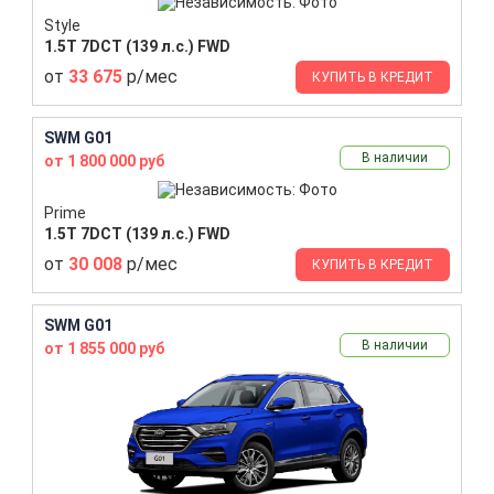
Style
1.5T 7DCT (139 л.с.) FWD
от
33 675
р/мес
КУПИТЬ В КРЕДИТ
SWM G01
В наличии
от 1 800 000 руб
Prime
1.5T 7DCT (139 л.с.) FWD
от
30 008
р/мес
КУПИТЬ В КРЕДИТ
SWM G01
В наличии
от 1 855 000 руб