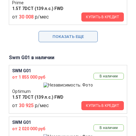
Prime
1.5T 7DCT (139 л.с.) FWD
от
30 008
р/мес
КУПИТЬ В КРЕДИТ
ПОКАЗАТЬ ЕЩЕ
Swm G01 в наличии
SWM G01
В наличии
от 1 855 000 руб
Optimum
1.5T 7DCT (139 л.с.) FWD
от
30 925
р/мес
КУПИТЬ В КРЕДИТ
SWM G01
В наличии
от 2 020 000 руб