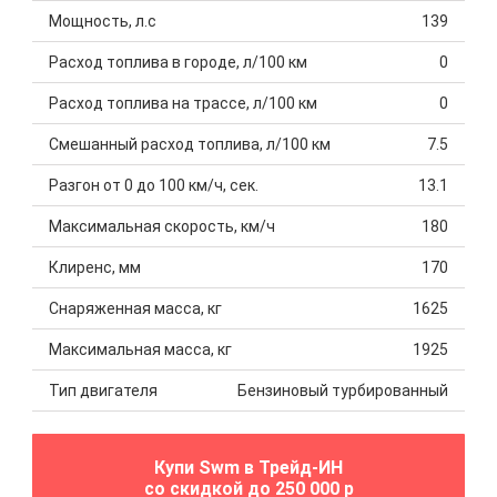
Мощность, л.с
139
Расход топлива в городе, л/100 км
0
Расход топлива на трассе, л/100 км
0
Смешанный расход топлива, л/100 км
7.5
Разгон от 0 до 100 км/ч, сек.
13.1
Максимальная скорость, км/ч
180
Клиренс, мм
170
Снаряженная масса, кг
1625
Максимальная масса, кг
1925
Тип двигателя
Бензиновый турбированный
Купи Swm в Трейд-ИН
со скидкой до 250 000 р