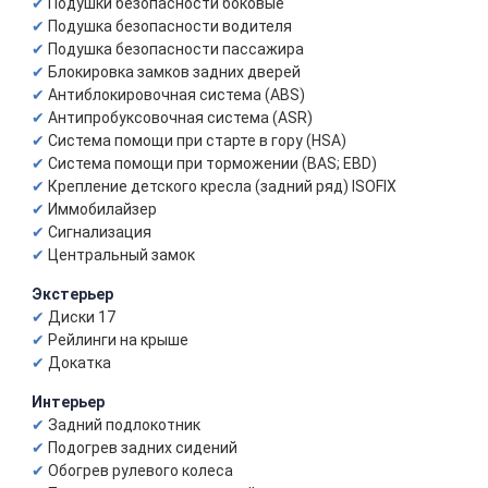
Подушки безопасности боковые
Подушка безопасности водителя
Подушка безопасности пассажира
Блокировка замков задних дверей
Антиблокировочная система (ABS)
Антипробуксовочная система (ASR)
Система помощи при старте в гору (HSA)
Система помощи при торможении (BAS; EBD)
Крепление детского кресла (задний ряд) ISOFIX
Иммобилайзер
Сигнализация
Центральный замок
Экстерьер
Диски 17
Рейлинги на крыше
Докатка
Интерьер
Задний подлокотник
Подогрев задних сидений
Обогрев рулевого колеса