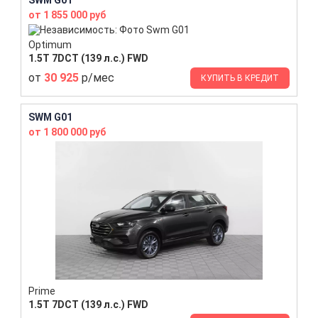
от 1 855 000 руб
Optimum
1.5T 7DCT (139 л.с.) FWD
от
30 925
р/мес
КУПИТЬ В КРЕДИТ
SWM G01
от 1 800 000 руб
Prime
1.5T 7DCT (139 л.с.) FWD