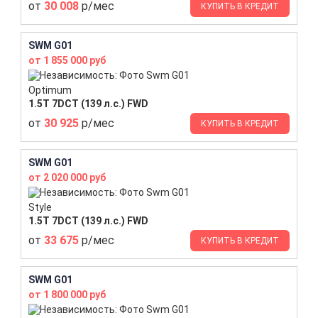
от
30 008
р/мес
КУПИТЬ В КРЕДИТ
SWM G01
от 1 855 000 руб
Optimum
1.5T 7DCT (139 л.с.) FWD
от
30 925
р/мес
КУПИТЬ В КРЕДИТ
SWM G01
от 2 020 000 руб
Style
1.5T 7DCT (139 л.с.) FWD
от
33 675
р/мес
КУПИТЬ В КРЕДИТ
SWM G01
от 1 800 000 руб