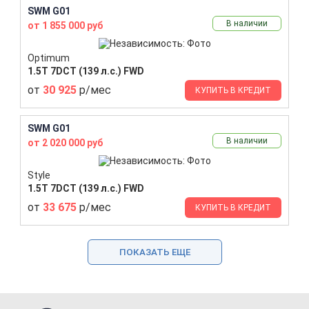
SWM G01
В наличии
от 1 855 000 руб
Optimum
1.5T 7DCT (139 л.с.) FWD
от
30 925
р/мес
КУПИТЬ В КРЕДИТ
SWM G01
В наличии
от 2 020 000 руб
Style
1.5T 7DCT (139 л.с.) FWD
от
33 675
р/мес
КУПИТЬ В КРЕДИТ
ПОКАЗАТЬ ЕЩЕ