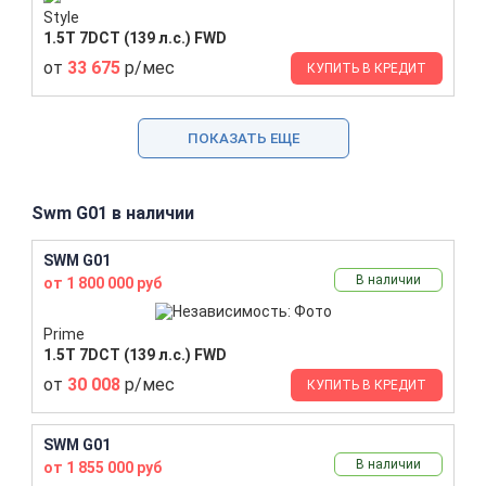
Style
1.5T 7DCT (139 л.с.) FWD
от
33 675
р/мес
КУПИТЬ В КРЕДИТ
ПОКАЗАТЬ ЕЩЕ
Swm G01 в наличии
SWM G01
В наличии
от 1 800 000 руб
Prime
1.5T 7DCT (139 л.с.) FWD
от
30 008
р/мес
КУПИТЬ В КРЕДИТ
SWM G01
В наличии
от 1 855 000 руб