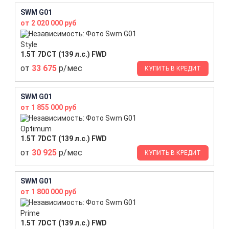
SWM G01
от 2 020 000 руб
Style
1.5T 7DCT (139 л.с.) FWD
от
33 675
р/мес
КУПИТЬ В КРЕДИТ
SWM G01
от 1 855 000 руб
Optimum
1.5T 7DCT (139 л.с.) FWD
от
30 925
р/мес
КУПИТЬ В КРЕДИТ
SWM G01
от 1 800 000 руб
Prime
1.5T 7DCT (139 л.с.) FWD