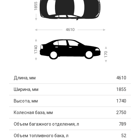
1855
4610
1740
170
Длина, мм
4610
Ширина, мм
1855
Высота, мм
1740
Колесная база, мм
2750
Объем багажного отделения, л
789
Объем топливного бака, л
52