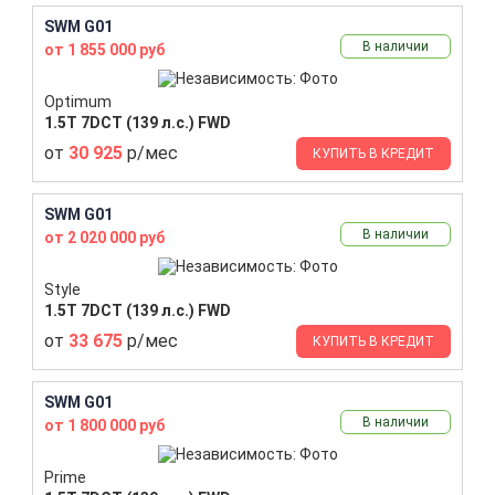
SWM G01
В наличии
от 1 855 000 руб
Optimum
1.5T 7DCT (139 л.с.) FWD
от
30 925
р/мес
КУПИТЬ В КРЕДИТ
SWM G01
В наличии
от 2 020 000 руб
Style
1.5T 7DCT (139 л.с.) FWD
от
33 675
р/мес
КУПИТЬ В КРЕДИТ
SWM G01
В наличии
от 1 800 000 руб
Prime