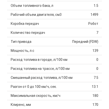
Объем топливного бака, л
1.5
Рабочий объем двигателя, см3
1499
Коробка передач
Робот
Количество передач
7
Тип привода
Передний (FDW)
Мощность, л.с
139
Расход топлива в городе, л/100 км
0
Расход топлива на трассе, л/100 км
0
Смешанный расход топлива, л/100 км
7.5
Разгон от 0 до 100 км/ч, сек.
13.1
Максимальная скорость, км/ч
180
Клиренс, мм
170