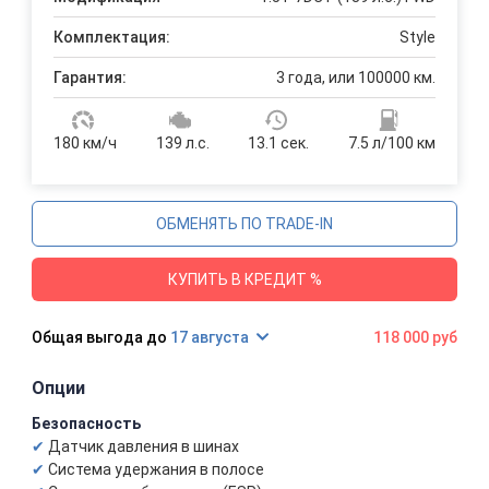
Комплектация:
Style
Гарантия:
3 года, или 100000 км.
180 км/ч
139 л.с.
13.1 сек.
7.5 л/100 км
ОБМЕНЯТЬ ПО TRADE-IN
КУПИТЬ В КРЕДИТ %
17 августа
118 000 руб
Опции
Безопасность
Датчик давления в шинах
Система удержания в полосе