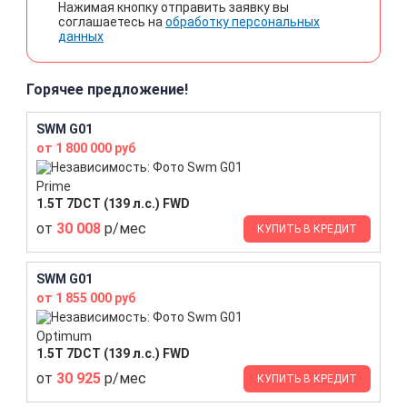
Нажимая кнопку отправить заявку вы
соглашаетесь на
обработку персональных
данных
Горячее предложение!
SWM G01
от 1 800 000 руб
Prime
1.5T 7DCT (139 л.с.) FWD
от
30 008
р/мес
КУПИТЬ В КРЕДИТ
SWM G01
от 1 855 000 руб
Optimum
1.5T 7DCT (139 л.с.) FWD
от
30 925
р/мес
КУПИТЬ В КРЕДИТ