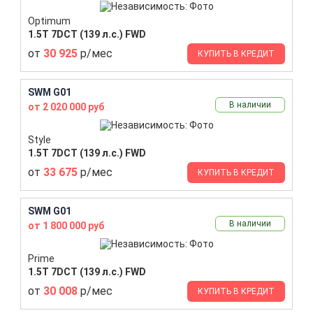
Optimum
1.5T 7DCT (139 л.с.) FWD
от
30 925
р/мес
КУПИТЬ В КРЕДИТ
SWM G01
В наличии
от 2 020 000 руб
Style
1.5T 7DCT (139 л.с.) FWD
от
33 675
р/мес
КУПИТЬ В КРЕДИТ
SWM G01
В наличии
от 1 800 000 руб
Prime
1.5T 7DCT (139 л.с.) FWD
от
30 008
р/мес
КУПИТЬ В КРЕДИТ