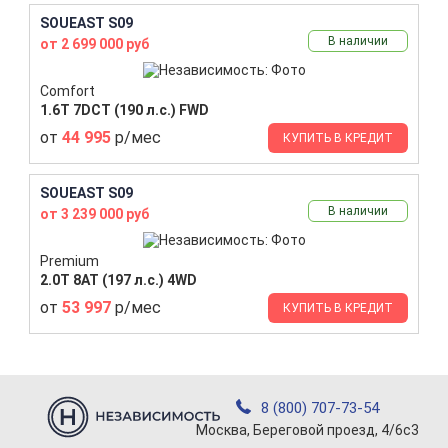
SOUEAST S09
В наличии
от 2 699 000 руб
Comfort
1.6T 7DCT (190 л.с.) FWD
от
44 995
р/мес
КУПИТЬ В КРЕДИТ
SOUEAST S09
В наличии
от 3 239 000 руб
Premium
2.0T 8AT (197 л.с.) 4WD
от
53 997
р/мес
КУПИТЬ В КРЕДИТ
8 (800) 707-73-54
Москва, Береговой проезд, 4/6с3