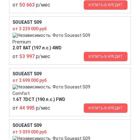
от
50 663
р/мес
КУПИТЬ В КРЕДИТ
SOUEAST S09
от 3 239 000 руб
Premium
2.0T 8AT (197 л.с.) 4WD
от
53 997
р/мес
КУПИТЬ В КРЕДИТ
SOUEAST S09
от 2 699 000 руб
Comfort
1.6T 7DCT (190 л.с.) FWD
от
44 995
р/мес
КУПИТЬ В КРЕДИТ
SOUEAST S09
от 3 039 000 руб