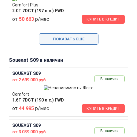
Comfort Plus
2.0T 7DCT (197 л.с.) FWD
от
50 663
р/мес
КУПИТЬ В КРЕДИТ
ПОКАЗАТЬ ЕЩЕ
Soueast S09 в наличии
SOUEAST S09
В наличии
от 2 699 000 руб
Comfort
1.6T 7DCT (190 л.с.) FWD
от
44 995
р/мес
КУПИТЬ В КРЕДИТ
SOUEAST S09
В наличии
от 3 039 000 руб