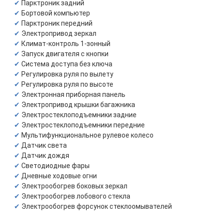
Парктроник задний
Бортовой компьютер
Парктроник передний
Электропривод зеркал
Климат-контроль 1-зонный
Запуск двигателя с кнопки
Система доступа без ключа
Регулировка руля по вылету
Регулировка руля по высоте
Электронная приборная панель
Электропривод крышки багажника
Электростеклоподъемники задние
Электростеклоподъемники передние
Мультифункциональное рулевое колесо
Датчик света
Датчик дождя
Светодиодные фары
Дневные ходовые огни
Электрообогрев боковых зеркал
Электрообогрев лобового стекла
Электрообогрев форсунок стеклоомывателей