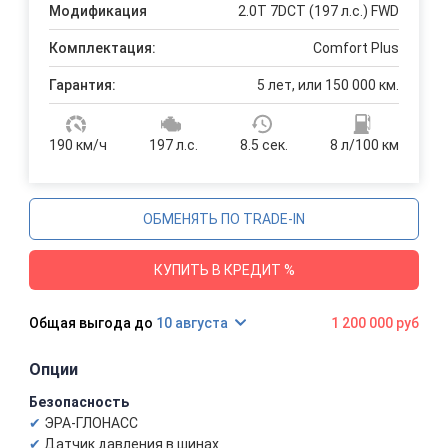
Модификация
2.0T 7DCT (197 л.с.) FWD
Комплектация:
Comfort Plus
Гарантия:
5 лет, или 150 000 км.
190 км/ч
197 л.с.
8.5 сек.
8 л/100 км
ОБМЕНЯТЬ ПО TRADE-IN
КУПИТЬ В КРЕДИТ %
10 августа
1 200 000 руб
Опции
Безопасность
ЭРА-ГЛОНАСС
Датчик давления в шинах