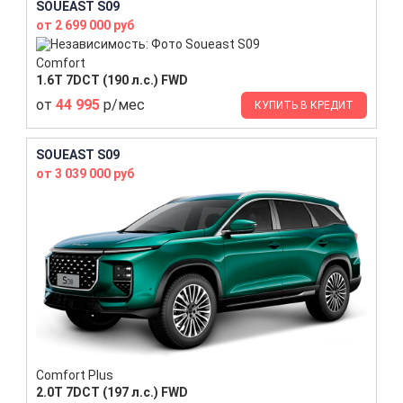
SOUEAST S09
от 2 699 000 руб
Comfort
1.6T 7DCT (190 л.с.) FWD
от
44 995
р/мес
КУПИТЬ В КРЕДИТ
SOUEAST S09
от 3 039 000 руб
Comfort Plus
2.0T 7DCT (197 л.с.) FWD