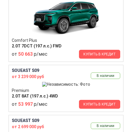
Comfort Plus
2.0T 7DCT (197 л.с.) FWD
от
50 663
р/мес
КУПИТЬ В КРЕДИТ
SOUEAST S09
В наличии
от 3 239 000 руб
Premium
2.0T 8AT (197 л.с.) 4WD
от
53 997
р/мес
КУПИТЬ В КРЕДИТ
SOUEAST S09
В наличии
от 2 699 000 руб