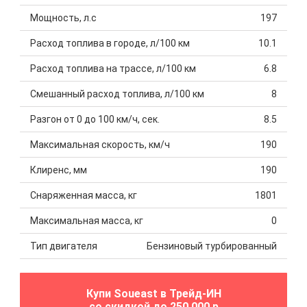
Мощность, л.с
197
Расход топлива в городе, л/100 км
10.1
Расход топлива на трассе, л/100 км
6.8
Смешанный расход топлива, л/100 км
8
Разгон от 0 до 100 км/ч, сек.
8.5
Максимальная скорость, км/ч
190
Клиренс, мм
190
Снаряженная масса, кг
1801
Максимальная масса, кг
0
Тип двигателя
Бензиновый турбированный
Купи Soueast в Трейд-ИН
со скидкой до 250 000 р