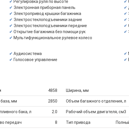
Регулировка руля по высоте
Электронная приборная панель
Электропривод крышки багажника
Электростеклоподъемники задние
Электростеклоподъемники передние
Открытие багажника без помощи рук
Мультифункциональное рулевое колесо
Аудиосистема
Голосовое управление
м
4858
Ширина, мм
 база, мм
2850
Объем багажного отделения, л
ливного бака, л
2.0
Рабочий объем двигателя, см3
во передач
8
Тип привода
Полны