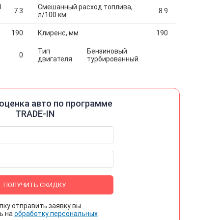
0
Смешанный расход топлива,
7.3
8.9
л/100 км
190
Клиренс, мм
190
Тип
Бензиновый
0
двигателя
турбированный
оценка авто по программе
TRADE-IN
ПОЛУЧИТЬ СКИДКУ
пку отправить заявку вы
ь на
обработку персональных