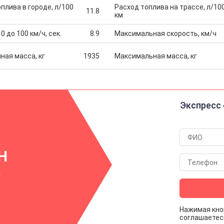
плива в городе, л/100
Расход топлива на трассе, л/10
11.8
км
0 до 100 км/ч, сек.
8.9
Максимальная скорость, км/ч
ная масса, кг
1935
Максимальная масса, кг
Экспресс 
Н
р
Нажимая кно
соглашаетес