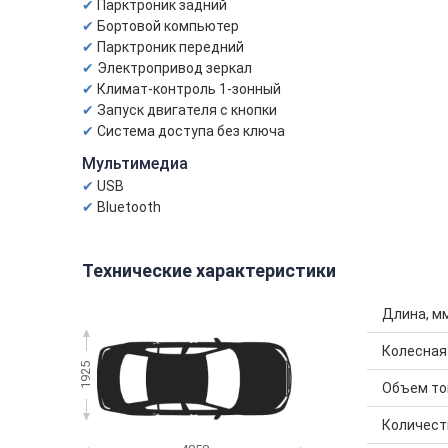
Парктроник задний
Бортовой компьютер
Парктроник передний
Электропривод зеркал
Климат-контроль 1-зонный
Запуск двигателя с кнопки
Система доступа без ключа
Мультимедиа
USB
Bluetooth
Технические характеристики
Длина, м
Колесная
1925
Объем топ
Количест