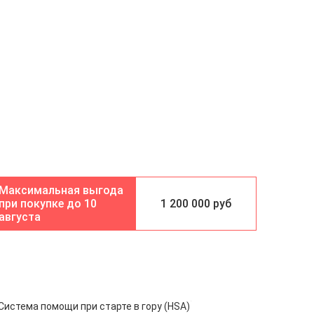
10
1 200 000 руб
августа
Система помощи при старте в гору (HSA)