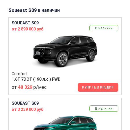
Soueast S09 в наличии
SOUEAST S09
В наличии
от 2 899 000 руб
Comfort
1.6T 7DCT (190 л.с.) FWD
от
48 329
р/мес
КУПИТЬ В КРЕДИТ
SOUEAST S09
В наличии
от 3 239 000 руб