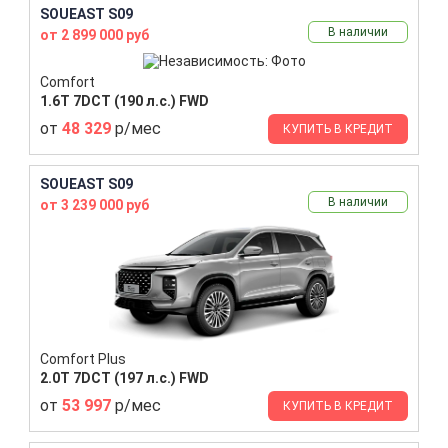
SOUEAST S09
В наличии
от 2 899 000 руб
Comfort
1.6T 7DCT (190 л.с.) FWD
от
48 329
р/мес
КУПИТЬ В КРЕДИТ
SOUEAST S09
В наличии
от 3 239 000 руб
Comfort Plus
2.0T 7DCT (197 л.с.) FWD
от
53 997
р/мес
КУПИТЬ В КРЕДИТ