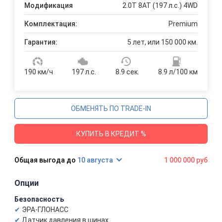
Модификация
2.0T 8AT (197 л.с.) 4WD
Комплектация:
Premium
Гарантия:
5 лет, или 150 000 км.
190 км/ч
197 л.с.
8.9 сек.
8.9 л/100 км
ОБМЕНЯТЬ ПО TRADE-IN
КУПИТЬ В КРЕДИТ %
10 августа
1 000 000 руб
Опции
Безопасность
ЭРА-ГЛОНАСС
Датчик давления в шинах