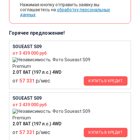
Нажимая кнопку отправить заявку вы
соглашаетесь на
обработку персональных
данных
Горячее предложение!
SOUEAST S09
от 3 439 000 руб
Premium
2.0T 8AT (197 л.с.) 4WD
от
57 331
р/мес
КУПИТЬ В КРЕДИТ
SOUEAST S09
от 3 439 000 руб
Premium
2.0T 8AT (197 л.с.) 4WD
от
57 331
р/мес
КУПИТЬ В КРЕДИТ