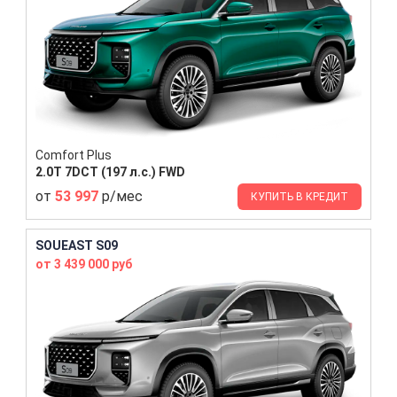
Comfort Plus
2.0T 7DCT (197 л.с.) FWD
от
53 997
р/мес
КУПИТЬ В КРЕДИТ
SOUEAST S09
от 3 439 000 руб