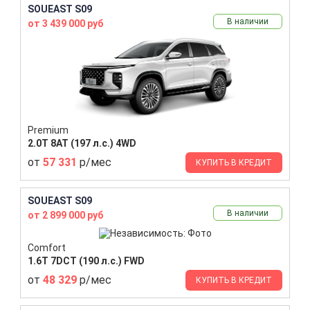
SOUEAST S09
В наличии
от 3 439 000 руб
Premium
2.0T 8AT (197 л.с.) 4WD
от
57 331
р/мес
КУПИТЬ В КРЕДИТ
SOUEAST S09
В наличии
от 2 899 000 руб
Comfort
1.6T 7DCT (190 л.с.) FWD
от
48 329
р/мес
КУПИТЬ В КРЕДИТ