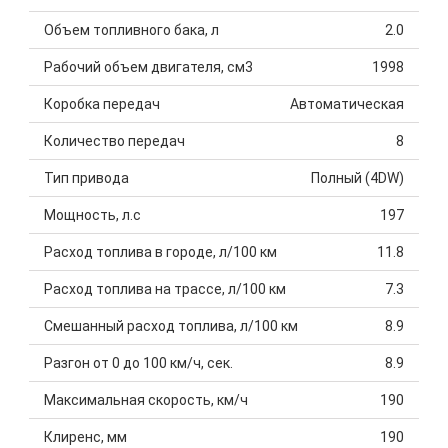
Объем топливного бака, л
2.0
Рабочий объем двигателя, см3
1998
Коробка передач
Автоматическая
Количество передач
8
Тип привода
Полный (4DW)
Мощность, л.с
197
Расход топлива в городе, л/100 км
11.8
Расход топлива на трассе, л/100 км
7.3
Смешанный расход топлива, л/100 км
8.9
Разгон от 0 до 100 км/ч, сек.
8.9
Максимальная скорость, км/ч
190
Клиренс, мм
190