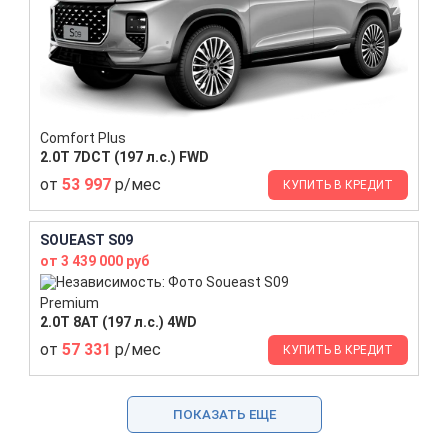
Comfort Plus
2.0T 7DCT (197 л.с.) FWD
от
53 997
р/мес
КУПИТЬ В КРЕДИТ
SOUEAST S09
от 3 439 000 руб
Premium
2.0T 8AT (197 л.с.) 4WD
от
57 331
р/мес
КУПИТЬ В КРЕДИТ
ПОКАЗАТЬ ЕЩЕ