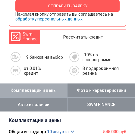
ОТПРАВИТЬ ЗАЯВКУ
Нажимая кнопку отправить вы соглашаетесь на
обработку персональных данных
Swm
Рассчитать кредит
Finance
-10% по
19 банков на выбор
госпрограмме
от 0.01%
В подарок зимняя
кредит
резина
Комплектации и цены
Фото и характеристики
Авто в наличии
SWM FINANCE
Комплектации и цены
10 августа
545 000 руб