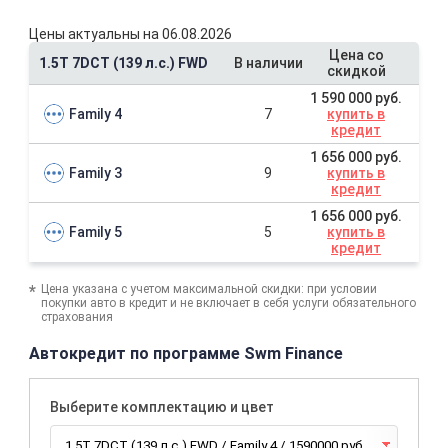
Цены актуальны на 06.08.2026
Цена со
1.5T 7DCT (139 л.с.) FWD
В наличии
скидкой
1 590 000 руб.
Family 4
7
купить в
кредит
1 656 000 руб.
Family 3
9
купить в
кредит
1 656 000 руб.
Family 5
5
купить в
кредит
Цена указана с учетом максимальной скидки: при условии
покупки авто в кредит и не включает в себя услуги обязательного
страхования
Автокредит по программе Swm Finance
Выберите комплектацию и цвет