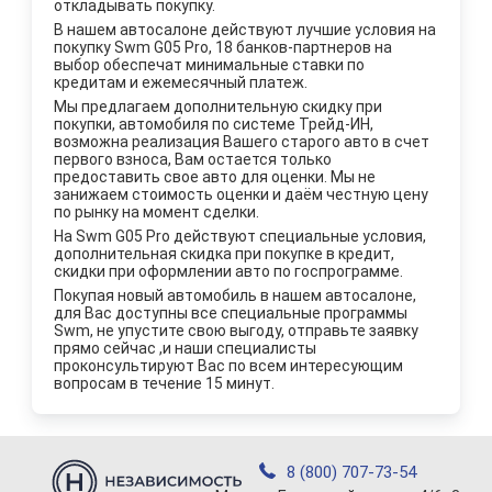
откладывать покупку.
В нашем автосалоне действуют лучшие уcловия на
покупку Swm G05 Pro, 18 банков-партнеров на
выбор обеспечат минимальные ставки по
кредитам и ежемесячный платеж.
Мы предлагаем дополнительную скидку при
покупки, автомобиля по системе Трейд-ИН,
возможна реализация Вашего старого авто в счет
первого взноса, Вам остается только
предоставить свое авто для оценки. Мы не
занижаем стоимость оценки и даём честную цену
по рынку на момент сделки.
На Swm G05 Pro действуют специальные условия,
дополнительная скидка при покупке в кредит,
скидки при оформлении авто по госпрограмме.
Покупая новый автомобиль в нашем автосалоне,
для Вас доступны все специальные программы
Swm, не упустите свою выгоду, отправьте заявку
прямо сейчас ,и наши специалисты
проконсультируют Вас по всем интересующим
вопросам в течение 15 минут.
8 (800) 707-73-54