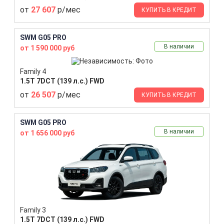
от
27 607
р/мес
КУПИТЬ В КРЕДИТ
SWM G05 PRO
В наличии
от 1 590 000 руб
Family 4
1.5T 7DCT (139 л.с.) FWD
от
26 507
р/мес
КУПИТЬ В КРЕДИТ
SWM G05 PRO
В наличии
от 1 656 000 руб
Family 3
1.5T 7DCT (139 л.с.) FWD