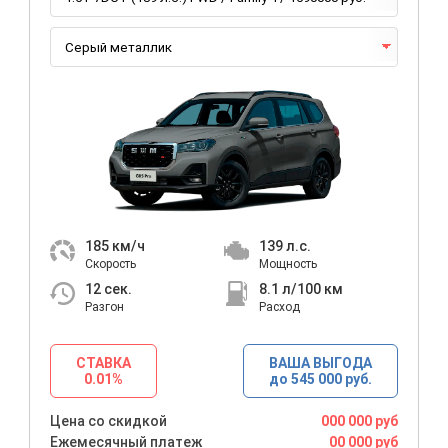
185
км/ч
139
л.с.
Скорость
Мощность
12
сек.
8.1
л/100 км
Разгон
Расход
СТАВКА
ВАША ВЫГОДА
0.01%
до 545 000 руб.
Цена со скидкой
000 000 руб
Ежемесячный платеж
00 000 руб