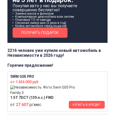
Покупая авто у нас вы получаете
совершенно бесплатно!
Замена масла и фильтров
Компьютерная диагностика всех систем
Плановые ТО от завода
Сезонная смена шин (2 раза в год)
Мойка автомобиля перед выдачей
ПОЛУЧИТЬ ПОДАРОК
2216 человек уже купили новый автомобиль в
Независимости в 2026 году!
Горячее предложение!
SWM G05 PRO
от 1 656 000 руб
Family 3
1.5T 7DCT (139 л.с.) FWD
от
27 607
р/мес
КУПИТЬ В КРЕДИТ