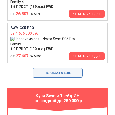
Family 4
1.5T 7DCT (139 л.с.) FWD
от
26 507
р/мес
КУПИТЬ В КРЕДИТ
SWM G05 PRO
от 1 656 000 руб
Family 3
1.5T 7DCT (139 л.с.) FWD
от
27 607
р/мес
КУПИТЬ В КРЕДИТ
ПОКАЗАТЬ ЕЩЕ
Купи Swm в Трейд-ИН
со скидкой до 250 000 р