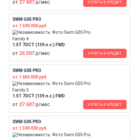
от
27 607
р/мес
КУПИТЬ В КРЕДИТ
SWM G05 PRO
от 1 590 000 руб
Family 4
1.5T 7DCT (139 л.с.) FWD
от
26 507
р/мес
КУПИТЬ В КРЕДИТ
SWM G05 PRO
от 1 656 000 руб
Family 3
1.5T 7DCT (139 л.с.) FWD
от
27 607
р/мес
КУПИТЬ В КРЕДИТ
SWM G05 PRO
от 1 590 000 руб