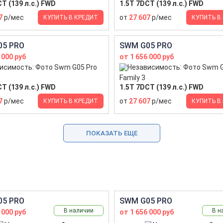
T (139 л.с.) FWD
1.5T 7DCT (139 л.с.) FWD
7
р/мес
от
27 607
р/мес
КУПИТЬ В КРЕДИТ
КУПИТЬ В
05 PRO
SWM G05 PRO
 000 руб
от 1 656 000 руб
Family 3
T (139 л.с.) FWD
1.5T 7DCT (139 л.с.) FWD
7
р/мес
от
27 607
р/мес
КУПИТЬ В КРЕДИТ
КУПИТЬ В
ПОКАЗАТЬ ЕЩЕ
05 PRO
SWM G05 PRO
В наличии
В н
 000 руб
от 1 656 000 руб