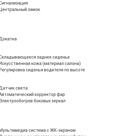
Сигнализация
Центральный замок
Докатка
Складывающееся заднее сиденье
Искусственная кожа (материал салона)
Регулировка сиденья водителя по высоте
Датчик света
Автоматический корректор фар
Электрообогрев боковых зеркал
Мультимедиа система с ЖК-экраном