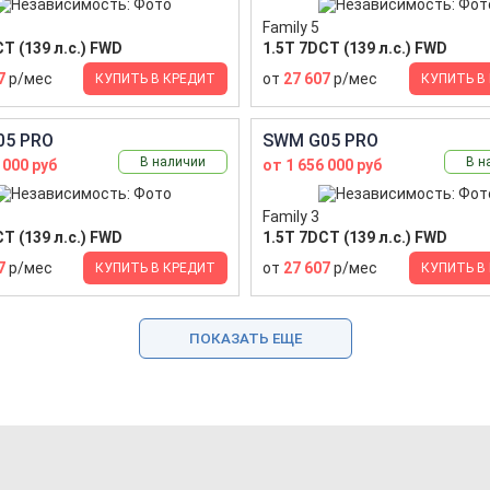
Family 5
T (139 л.с.) FWD
1.5T 7DCT (139 л.с.) FWD
7
р/мес
от
27 607
р/мес
КУПИТЬ В КРЕДИТ
КУПИТЬ В
05 PRO
SWM G05 PRO
В наличии
В н
 000 руб
от 1 656 000 руб
Family 3
T (139 л.с.) FWD
1.5T 7DCT (139 л.с.) FWD
7
р/мес
от
27 607
р/мес
КУПИТЬ В КРЕДИТ
КУПИТЬ В
ПОКАЗАТЬ ЕЩЕ