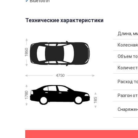
Bluetooth
Технические характеристики
Длина, м
Колесная
1860
Объем топ
Количест
4750
Расход то
1780
Разгон от 
185
Снаряжен