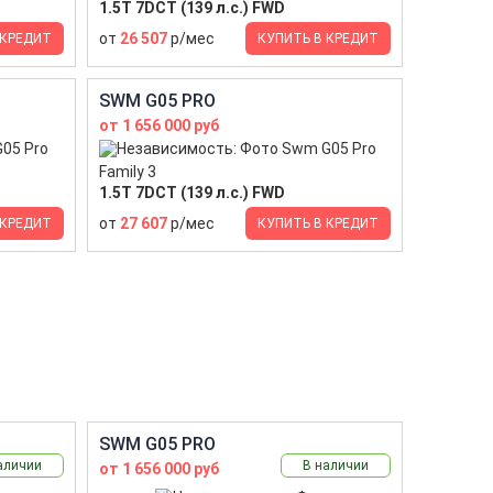
1.5T 7DCT (139 л.с.) FWD
от
26 507
р/мес
 КРЕДИТ
КУПИТЬ В КРЕДИТ
SWM G05 PRO
от 1 656 000 руб
Family 3
1.5T 7DCT (139 л.с.) FWD
от
27 607
р/мес
 КРЕДИТ
КУПИТЬ В КРЕДИТ
SWM G05 PRO
аличии
В наличии
от 1 656 000 руб