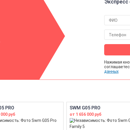
Экспресс 
р
Нажимая кно
соглашаетес
данных
05 PRO
SWM G05 PRO
 000 руб
от 1 656 000 руб
Family 5