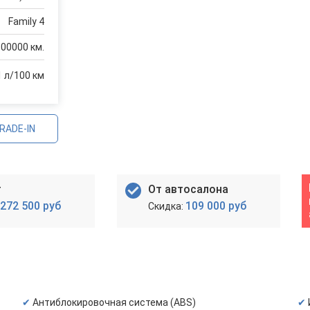
Family 4
100000 км.
1 л/100 км
RADE-IN
т
От автосалона
272 500 руб
109 000 руб
Антиблокировочная система (ABS)