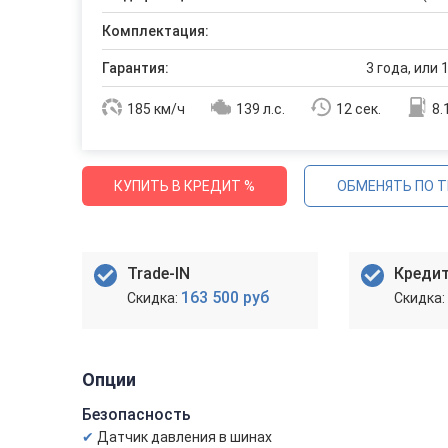
Комплектация:
Гарантия:
3 года, или 
185 км/ч
139 л.с.
12 сек.
8.
КУПИТЬ В КРЕДИТ %
ОБМЕНЯТЬ ПО T
Trade-IN
Креди
163 500 руб
Опции
Безопасность
Датчик давления в шинах