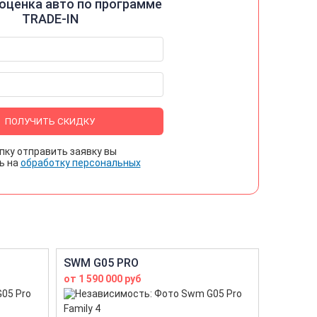
оценка авто по программе
TRADE-IN
ПОЛУЧИТЬ СКИДКУ
пку отправить заявку вы
ь на
обработку персональных
SWM G05 PRO
от 1 590 000 руб
Family 4