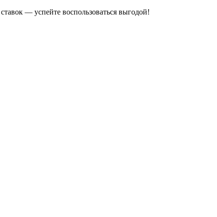
ставок — успейте воспользоваться выгодой!