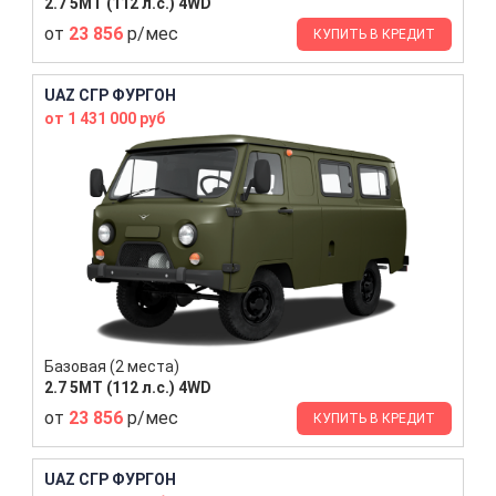
2.7 5MT (112 л.с.) 4WD
от
23 856
р/мес
КУПИТЬ В КРЕДИТ
UAZ СГР ФУРГОН
от 1 431 000 руб
Базовая (2 места)
2.7 5MT (112 л.с.) 4WD
от
23 856
р/мес
КУПИТЬ В КРЕДИТ
UAZ СГР ФУРГОН