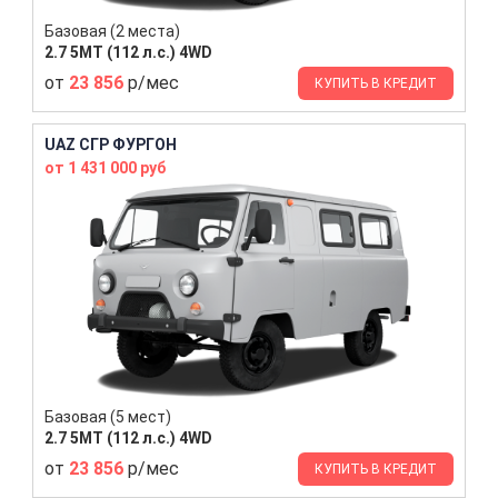
Базовая (2 места)
2.7 5MT (112 л.с.) 4WD
от
23 856
р/мес
КУПИТЬ В КРЕДИТ
UAZ СГР ФУРГОН
от 1 431 000 руб
Базовая (5 мест)
2.7 5MT (112 л.с.) 4WD
от
23 856
р/мес
КУПИТЬ В КРЕДИТ