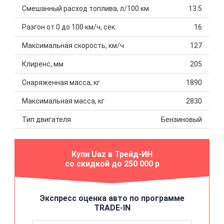
Смешанный расход топлива, л/100 км
13.5
Разгон от 0 до 100 км/ч, сек.
16
Максимальная скорость, км/ч
127
Клиренс, мм
205
Снаряженная масса, кг
1890
Максимальная масса, кг
2830
Тип двигателя
Бензиновый
Купи Uaz в Трейд-ИН
со скидкой до 250 000 р
Экспресс оценка авто по программе
TRADE-IN