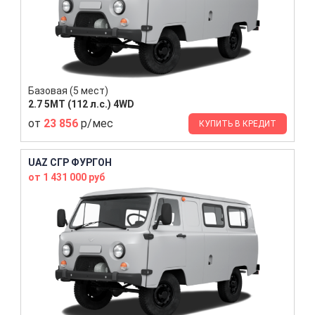
Базовая (5 мест)
2.7 5MT (112 л.с.) 4WD
от
23 856
р/мес
КУПИТЬ В КРЕДИТ
UAZ СГР ФУРГОН
от 1 431 000 руб