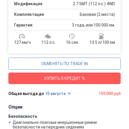
Модификация
2.7 5MT (112 л.с.) 4WD
Комплектация:
Базовая (2 места)
Гарантия:
3 года, или 100 000 км.
127 км/ч
112 л.с.
16 сек.
13.5 л/100 км
ОБМЕНЯТЬ ПО TRADE-IN
КУПИТЬ В КРЕДИТ %
10 августа
159 000 руб
Опции
Безопасность
Диагонально-поясные инерционные ремни
безопасности на передних сидениях