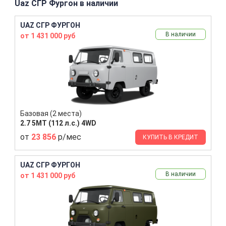
Uaz СГР Фургон в наличии
UAZ СГР ФУРГОН
В наличии
от 1 431 000 руб
Базовая (2 места)
2.7 5MT (112 л.с.) 4WD
от
23 856
р/мес
КУПИТЬ В КРЕДИТ
UAZ СГР ФУРГОН
В наличии
от 1 431 000 руб