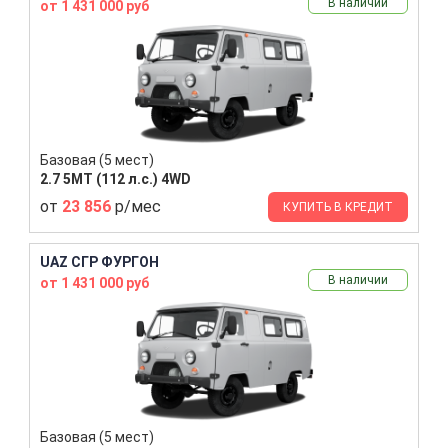
В наличии
от 1 431 000 руб
Базовая (5 мест)
2.7 5MT (112 л.с.) 4WD
от
23 856
р/мес
КУПИТЬ В КРЕДИТ
UAZ СГР ФУРГОН
В наличии
от 1 431 000 руб
Базовая (5 мест)