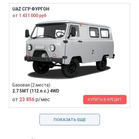
UAZ СГР ФУРГОН
от 1 431 000 руб
Базовая (2 места)
2.7 5MT (112 л.с.) 4WD
от
23 856
р/мес
КУПИТЬ В КРЕДИТ
ПОКАЗАТЬ ЕЩЕ