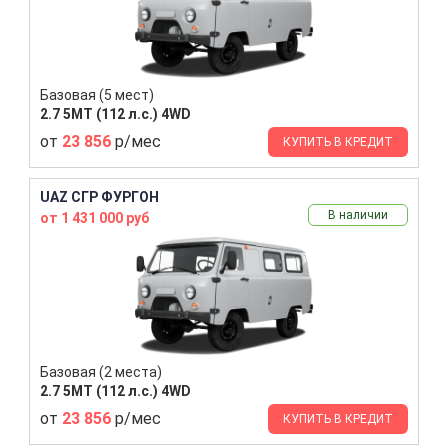
Базовая (5 мест)
2.7 5MT (112 л.с.) 4WD
от
23 856
р/мес
КУПИТЬ В КРЕДИТ
UAZ СГР ФУРГОН
В наличии
от 1 431 000 руб
Базовая (2 места)
2.7 5MT (112 л.с.) 4WD
от
23 856
р/мес
КУПИТЬ В КРЕДИТ