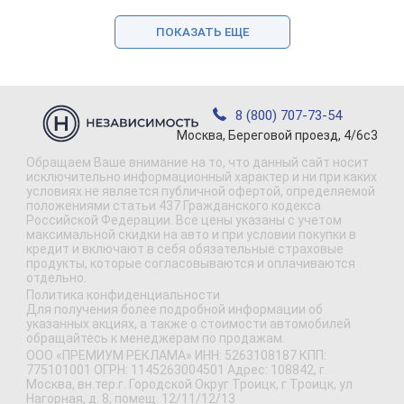
ПОКАЗАТЬ ЕЩЕ
8 (800) 707-73-54
Москва, Береговой проезд, 4/6с3
Обращаем Ваше внимание на то, что данный сайт носит
исключительно информационный характер и ни при каких
условиях не является публичной офертой, определяемой
положениями статьи 437 Гражданского кодекса
Российской Федерации. Все цены указаны с учетом
максимальной скидки на авто и при условии покупки в
кредит и включают в себя обязательные страховые
продукты, которые согласовываются и оплачиваются
отдельно.
Политика конфиденциальности
Для получения более подробной информации об
указанных акциях, а также о стоимости автомобилей
обращайтесь к менеджерам по продажам.
ООО «ПРЕМИУМ РЕКЛАМА» ИНН: 5263108187 КПП:
775101001 ОГРН: 1145263004501 Адрес: 108842, г.
Москва, вн.тер.г. Городской Округ Троицк, г Троицк, ул
Нагорная, д. 8, помещ. 12/11/12/13