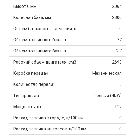
Высота, мм
2064
Колесная база, мм
2300
Объем багажного отделения, л
0
Объем топливного бака, л
77
Объем топливного бака, л
2.7
Рабочий объем двигателя, см3
2693
Коробка передач
Механическая
Количество передач
5
Тип привода
Полный (4DW)
Мощность, л.с
112
Расход топлива в городе, л/100 км
0
Расход топлива на трассе, л/100 км
0