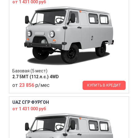
от 1 431 000 руб
Базовая (5 мест)
2.7 5MT (112 л.с.) 4WD
от
23 856
р/мес
КУПИТЬ В КРЕДИТ
UAZ СГР ФУРГОН
от 1 431 000 руб