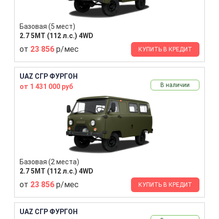
Базовая (5 мест)
2.7 5MT (112 л.с.) 4WD
от
23 856
р/мес
КУПИТЬ В КРЕДИТ
UAZ СГР ФУРГОН
В наличии
от 1 431 000 руб
Базовая (2 места)
2.7 5MT (112 л.с.) 4WD
от
23 856
р/мес
КУПИТЬ В КРЕДИТ
UAZ СГР ФУРГОН