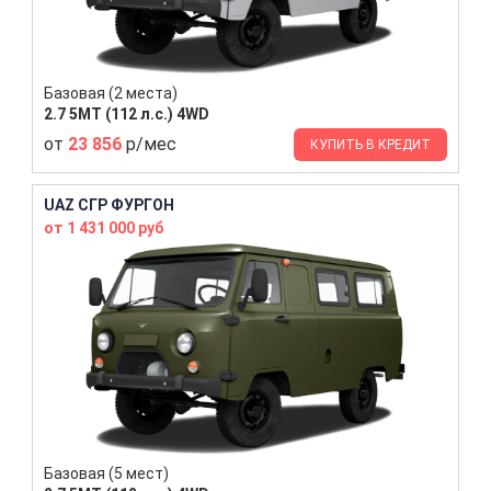
Базовая (2 места)
2.7 5MT (112 л.с.) 4WD
от
23 856
р/мес
КУПИТЬ В КРЕДИТ
UAZ СГР ФУРГОН
от 1 431 000 руб
Базовая (5 мест)