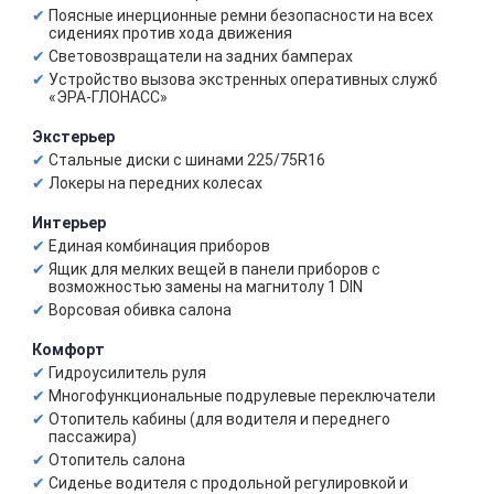
Поясные инерционные ремни безопасности на всех
сидениях против хода движения
Световозвращатели на задних бамперах
Устройство вызова экстренных оперативных служб
«ЭРА-ГЛОНАСС»
Экстерьер
Стальные диски с шинами 225/75R16
Локеры на передних колесах
Интерьер
Единая комбинация приборов
Ящик для мелких вещей в панели приборов с
возможностью замены на магнитолу 1 DIN
Ворсовая обивка салона
Комфорт
Гидроусилитель руля
Многофункциональные подрулевые переключатели
Отопитель кабины (для водителя и переднего
пассажира)
Отопитель салона
Сиденье водителя с продольной регулировкой и