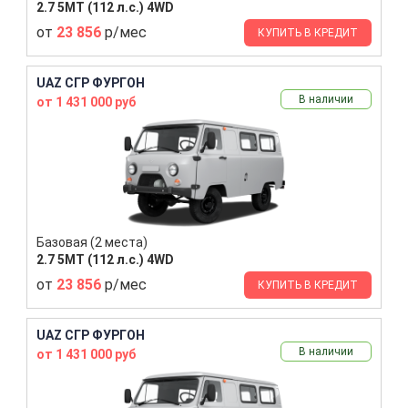
2.7 5MT (112 л.с.) 4WD
от
23 856
р/мес
КУПИТЬ В КРЕДИТ
UAZ СГР ФУРГОН
В наличии
от 1 431 000 руб
Базовая (2 места)
2.7 5MT (112 л.с.) 4WD
от
23 856
р/мес
КУПИТЬ В КРЕДИТ
UAZ СГР ФУРГОН
В наличии
от 1 431 000 руб