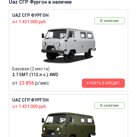
Uaz СГР Фургон в наличии
UAZ СГР ФУРГОН
В наличии
от 1 431 000 руб
Базовая (2 места)
2.7 5MT (112 л.с.) 4WD
от
23 856
р/мес
КУПИТЬ В КРЕДИТ
UAZ СГР ФУРГОН
В наличии
от 1 431 000 руб