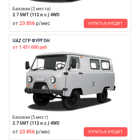
Базовая (2 места)
2.7 5MT (112 л.с.) 4WD
от
23 856
р/мес
КУПИТЬ В КРЕДИТ
UAZ СГР ФУРГОН
от 1 431 000 руб
Базовая (5 мест)
2.7 5MT (112 л.с.) 4WD
от
23 856
р/мес
КУПИТЬ В КРЕДИТ