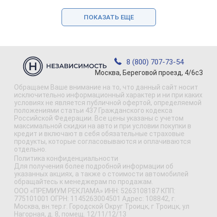
ПОКАЗАТЬ ЕЩЕ
8 (800) 707-73-54
Москва, Береговой проезд, 4/6с3
Обращаем Ваше внимание на то, что данный сайт носит
исключительно информационный характер и ни при каких
условиях не является публичной офертой, определяемой
положениями статьи 437 Гражданского кодекса
Российской Федерации. Все цены указаны с учетом
максимальной скидки на авто и при условии покупки в
кредит и включают в себя обязательные страховые
продукты, которые согласовываются и оплачиваются
отдельно.
Политика конфиденциальности
Для получения более подробной информации об
указанных акциях, а также о стоимости автомобилей
обращайтесь к менеджерам по продажам.
ООО «ПРЕМИУМ РЕКЛАМА» ИНН: 5263108187 КПП:
775101001 ОГРН: 1145263004501 Адрес: 108842, г.
Москва, вн.тер.г. Городской Округ Троицк, г Троицк, ул
Нагорная, д. 8, помещ. 12/11/12/13