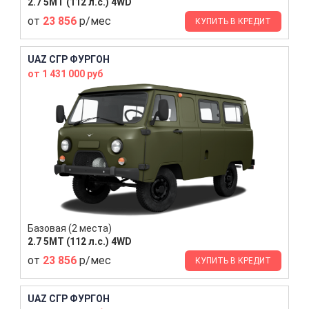
2.7 5MT (112 л.с.) 4WD
от
23 856
р/мес
КУПИТЬ В КРЕДИТ
UAZ СГР ФУРГОН
от 1 431 000 руб
Базовая (2 места)
2.7 5MT (112 л.с.) 4WD
от
23 856
р/мес
КУПИТЬ В КРЕДИТ
UAZ СГР ФУРГОН