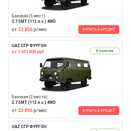
Базовая (5 мест)
2.7 5MT (112 л.с.) 4WD
от
23 856
р/мес
КУПИТЬ В КРЕДИТ
UAZ СГР ФУРГОН
В наличии
от 1 431 000 руб
Базовая (2 места)
2.7 5MT (112 л.с.) 4WD
от
23 856
р/мес
КУПИТЬ В КРЕДИТ
UAZ СГР ФУРГОН