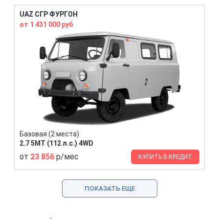
UAZ СГР ФУРГОН
от 1 431 000 руб
Базовая (2 места)
2.7 5MT (112 л.с.) 4WD
от
23 856
р/мес
КУПИТЬ В КРЕДИТ
ПОКАЗАТЬ ЕЩЕ