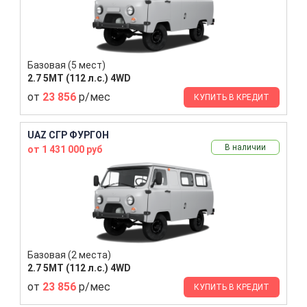
Базовая (5 мест)
2.7 5MT (112 л.с.) 4WD
от
23 856
р/мес
КУПИТЬ В КРЕДИТ
UAZ СГР ФУРГОН
В наличии
от 1 431 000 руб
Базовая (2 места)
2.7 5MT (112 л.с.) 4WD
от
23 856
р/мес
КУПИТЬ В КРЕДИТ