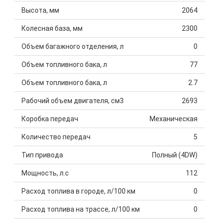
Высота, мм
2064
Колесная база, мм
2300
Объем багажного отделения, л
0
Объем топливного бака, л
77
Объем топливного бака, л
2.7
Рабочий объем двигателя, см3
2693
Коробка передач
Механическая
Количество передач
5
Тип привода
Полный (4DW)
Мощность, л.с
112
Расход топлива в городе, л/100 км
0
Расход топлива на трассе, л/100 км
0