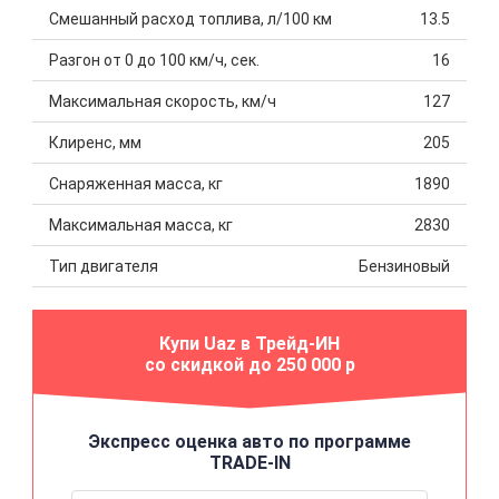
Смешанный расход топлива, л/100 км
13.5
Разгон от 0 до 100 км/ч, сек.
16
Максимальная скорость, км/ч
127
Клиренс, мм
205
Снаряженная масса, кг
1890
Максимальная масса, кг
2830
Тип двигателя
Бензиновый
Купи Uaz в Трейд-ИН
со скидкой до 250 000 р
Экспресс оценка авто по программе
TRADE-IN