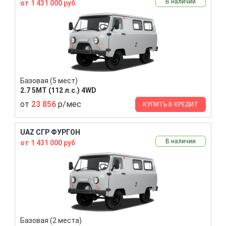
В наличии
от 1 431 000 руб
Базовая (5 мест)
2.7 5MT (112 л.с.) 4WD
от
23 856
р/мес
КУПИТЬ В КРЕДИТ
UAZ СГР ФУРГОН
В наличии
от 1 431 000 руб
Базовая (2 места)