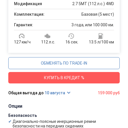
Модификация
2.7 5MT (112 л.с.) 4WD
Комплектация:
Базовая (5 мест)
Гарантия:
3 года, или 100 000 км.
127 км/ч
112 л.с.
16 сек.
13.5 л/100 км
ОБМЕНЯТЬ ПО TRADE-IN
КУПИТЬ В КРЕДИТ %
10 августа
159 000 руб
Опции
Безопасность
Диагонально-поясные инерционные ремни
безопасности на передних сидениях