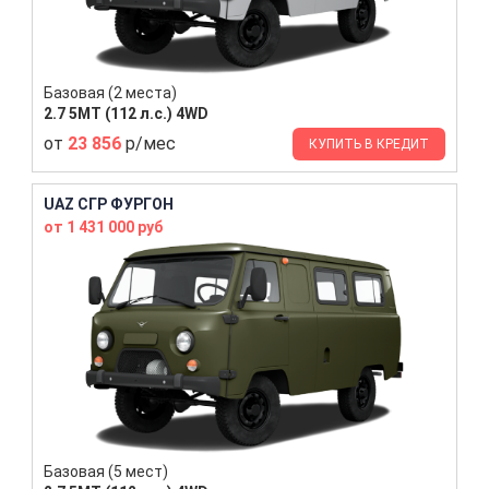
Базовая (2 места)
2.7 5MT (112 л.с.) 4WD
от
23 856
р/мес
КУПИТЬ В КРЕДИТ
UAZ СГР ФУРГОН
от 1 431 000 руб
Базовая (5 мест)