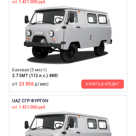
от 1 431 000 руб
Базовая (5 мест)
2.7 5MT (112 л.с.) 4WD
от
23 856
р/мес
КУПИТЬ В КРЕДИТ
UAZ СГР ФУРГОН
от 1 431 000 руб