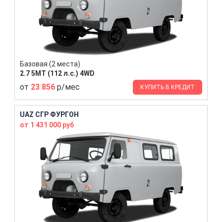
Базовая (2 места)
2.7 5MT (112 л.с.) 4WD
от
23 856
р/мес
КУПИТЬ В КРЕДИТ
UAZ СГР ФУРГОН
от 1 431 000 руб