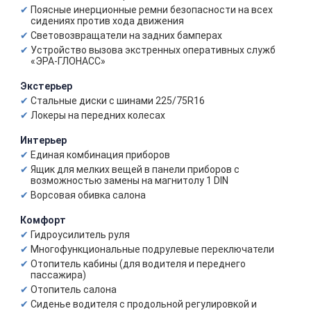
Поясные инерционные ремни безопасности на всех
сидениях против хода движения
Световозвращатели на задних бамперах
Устройство вызова экстренных оперативных служб
«ЭРА-ГЛОНАСС»
Экстерьер
Стальные диски с шинами 225/75R16
Локеры на передних колесах
Интерьер
Единая комбинация приборов
Ящик для мелких вещей в панели приборов с
возможностью замены на магнитолу 1 DIN
Ворсовая обивка салона
Комфорт
Гидроусилитель руля
Многофункциональные подрулевые переключатели
Отопитель кабины (для водителя и переднего
пассажира)
Отопитель салона
Сиденье водителя с продольной регулировкой и