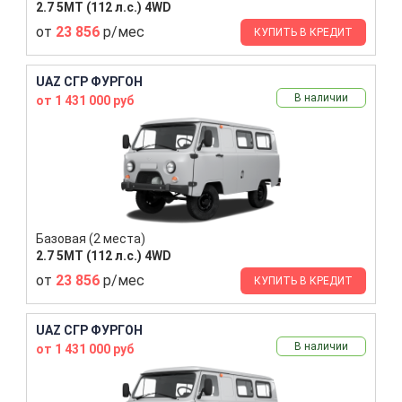
2.7 5MT (112 л.с.) 4WD
от
23 856
р/мес
КУПИТЬ В КРЕДИТ
UAZ СГР ФУРГОН
В наличии
от 1 431 000 руб
Базовая (2 места)
2.7 5MT (112 л.с.) 4WD
от
23 856
р/мес
КУПИТЬ В КРЕДИТ
UAZ СГР ФУРГОН
В наличии
от 1 431 000 руб