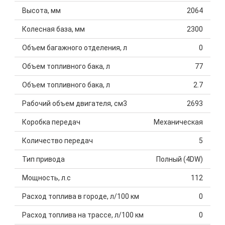
Высота, мм
2064
Колесная база, мм
2300
Объем багажного отделения, л
0
Объем топливного бака, л
77
Объем топливного бака, л
2.7
Рабочий объем двигателя, см3
2693
Коробка передач
Механическая
Количество передач
5
Тип привода
Полный (4DW)
Мощность, л.с
112
Расход топлива в городе, л/100 км
0
Расход топлива на трассе, л/100 км
0