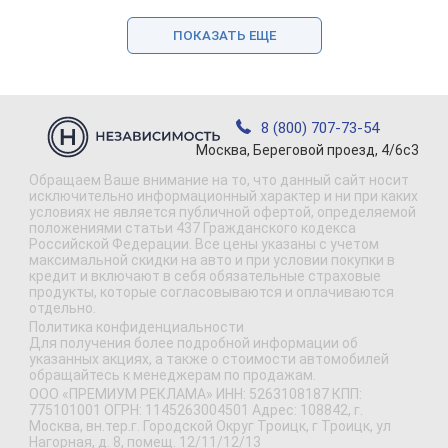
ПОКАЗАТЬ ЕЩЕ
8 (800) 707-73-54
Москва, Береговой проезд, 4/6с3
Обращаем Ваше внимание на то, что данный сайт носит
исключительно информационный характер и ни при каких
условиях не является публичной офертой, определяемой
положениями статьи 437 Гражданского кодекса
Российской Федерации. Все цены указаны с учетом
максимальной скидки на авто и при условии покупки в
кредит и включают в себя обязательные страховые
продукты, которые согласовываются и оплачиваются
отдельно.
Политика конфиденциальности
Для получения более подробной информации об
указанных акциях, а также о стоимости автомобилей
обращайтесь к менеджерам по продажам.
ООО «ПРЕМИУМ РЕКЛАМА» ИНН: 5263108187 КПП:
775101001 ОГРН: 1145263004501 Адрес: 108842, г.
Москва, вн.тер.г. Городской Округ Троицк, г Троицк, ул
Нагорная, д. 8, помещ. 12/11/12/13