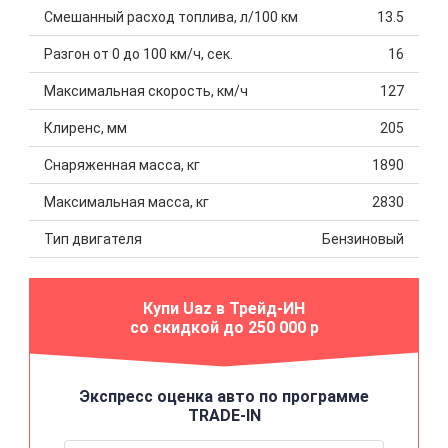
Смешанный расход топлива, л/100 км
13.5
Разгон от 0 до 100 км/ч, сек.
16
Максимальная скорость, км/ч
127
Клиренс, мм
205
Снаряженная масса, кг
1890
Максимальная масса, кг
2830
Тип двигателя
Бензиновый
Купи Uaz в Трейд-ИН
со скидкой до 250 000 р
Экспресс оценка авто по программе
TRADE-IN