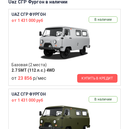
Uaz СГР Фургон в наличии
UAZ СГР ФУРГОН
В наличии
от 1 431 000 руб
Базовая (2 места)
2.7 5MT (112 л.с.) 4WD
от
23 856
р/мес
КУПИТЬ В КРЕДИТ
UAZ СГР ФУРГОН
В наличии
от 1 431 000 руб