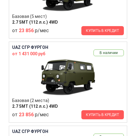
Базовая (5 мест)
2.7 5MT (112 л.с.) 4WD
от
23 856
р/мес
КУПИТЬ В КРЕДИТ
UAZ СГР ФУРГОН
В наличии
от 1 431 000 руб
Базовая (2 места)
2.7 5MT (112 л.с.) 4WD
от
23 856
р/мес
КУПИТЬ В КРЕДИТ
UAZ СГР ФУРГОН