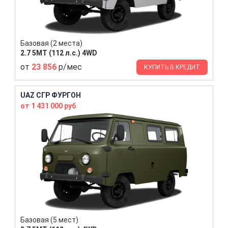
Базовая (2 места)
2.7 5MT (112 л.с.) 4WD
от
23 856
р/мес
КУПИТЬ В КРЕДИТ
UAZ СГР ФУРГОН
от 1 431 000 руб
Базовая (5 мест)