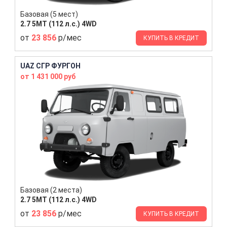
Базовая (5 мест)
2.7 5MT (112 л.с.) 4WD
от
23 856
р/мес
КУПИТЬ В КРЕДИТ
UAZ СГР ФУРГОН
от 1 431 000 руб
Базовая (2 места)
2.7 5MT (112 л.с.) 4WD
от
23 856
р/мес
КУПИТЬ В КРЕДИТ