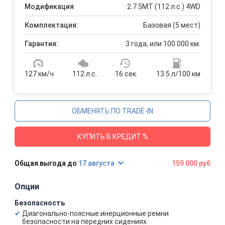
Модификация
2.7 5MT (112 л.с.) 4WD
Комплектация:
Базовая (5 мест)
Гарантия:
3 года, или 100 000 км.
127 км/ч
112 л.с.
16 сек.
13.5 л/100 км
ОБМЕНЯТЬ ПО TRADE-IN
КУПИТЬ В КРЕДИТ %
17 августа
159 000 руб
Опции
Безопасность
Диагонально-поясные инерционные ремни
безопасности на передних сидениях