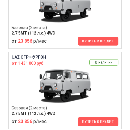
Базовая (2 места)
2.7 5MT (112 л.с.) 4WD
от
23 856
р/мес
КУПИТЬ В КРЕДИТ
UAZ СГР ФУРГОН
В наличии
от 1 431 000 руб
Базовая (2 места)
2.7 5MT (112 л.с.) 4WD
от
23 856
р/мес
КУПИТЬ В КРЕДИТ