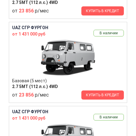
2.7 5MT (112 л.с.) 4WD
от
23 856
р/мес
КУПИТЬ В КРЕДИТ
UAZ СГР ФУРГОН
В наличии
от 1 431 000 руб
Базовая (5 мест)
2.7 5MT (112 л.с.) 4WD
от
23 856
р/мес
КУПИТЬ В КРЕДИТ
UAZ СГР ФУРГОН
В наличии
от 1 431 000 руб