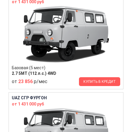
от 1 431 000 руб
Базовая (5 мест)
2.7 5MT (112 л.с.) 4WD
от
23 856
р/мес
КУПИТЬ В КРЕДИТ
UAZ СГР ФУРГОН
от 1 431 000 руб