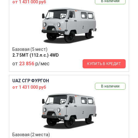
В наличии
от 1 431 000 руб
Базовая (5 мест)
2.7 5MT (112 л.с.) 4WD
от
23 856
р/мес
КУПИТЬ В КРЕДИТ
UAZ СГР ФУРГОН
В наличии
от 1 431 000 руб
Базовая (2 места)