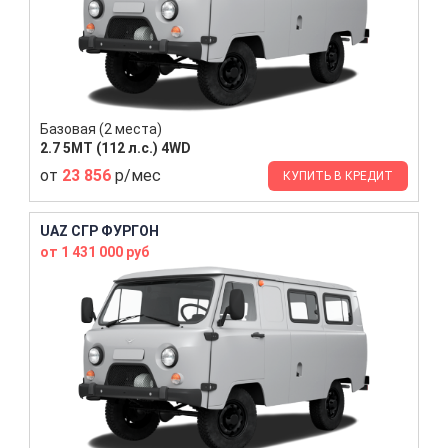
Базовая (2 места)
2.7 5MT (112 л.с.) 4WD
от
23 856
р/мес
КУПИТЬ В КРЕДИТ
UAZ СГР ФУРГОН
от 1 431 000 руб