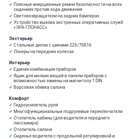
Поясные инерционные ремни безопасности на всех
сидениях против хода движения
Световозвращатели на задних бамперах
Устройство вызова экстренных оперативных служб
«ЭРА-ГЛОНАСС»
Экстерьер
Стальные диски с шинами 225/75R16
Локеры на передних колесах
Интерьер
Единая комбинация приборов
Ящик для мелких вещей в панели приборов с
возможностью замены на магнитолу 1 DIN
Ворсовая обивка салона
Комфорт
Гидроусилитель руля
Многофункциональные подрулевые переключатели
Отопитель кабины (для водителя и переднего
пассажира)
Отопитель салона
Сиденье водителя с продольной регулировкой и