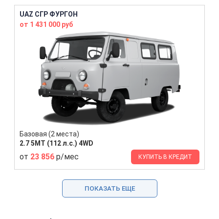
UAZ СГР ФУРГОН
от 1 431 000 руб
Базовая (2 места)
2.7 5MT (112 л.с.) 4WD
от
23 856
р/мес
КУПИТЬ В КРЕДИТ
ПОКАЗАТЬ ЕЩЕ