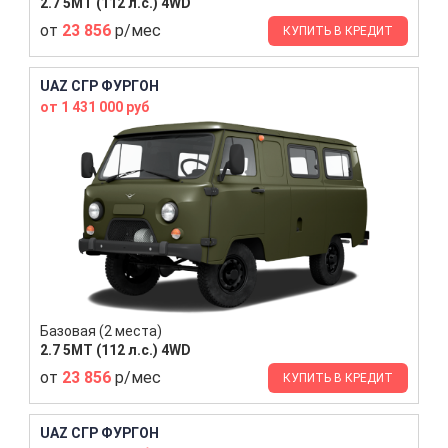
2.7 5MT (112 л.с.) 4WD
от
23 856
р/мес
КУПИТЬ В КРЕДИТ
UAZ СГР ФУРГОН
от 1 431 000 руб
Базовая (2 места)
2.7 5MT (112 л.с.) 4WD
от
23 856
р/мес
КУПИТЬ В КРЕДИТ
UAZ СГР ФУРГОН