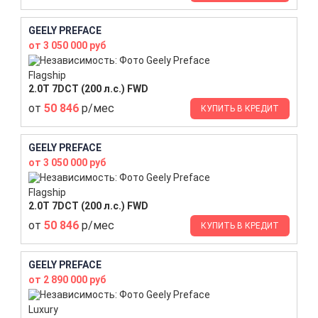
GEELY PREFACE
от 3 050 000 руб
Flagship
2.0T 7DCT (200 л.с.) FWD
от
50 846
р/мес
КУПИТЬ В КРЕДИТ
GEELY PREFACE
от 3 050 000 руб
Flagship
2.0T 7DCT (200 л.с.) FWD
от
50 846
р/мес
КУПИТЬ В КРЕДИТ
GEELY PREFACE
от 2 890 000 руб
Luxury