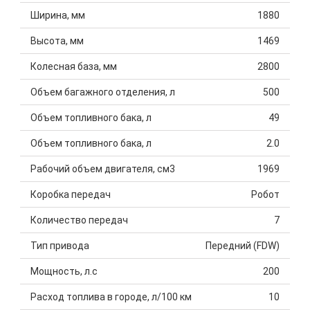
Ширина, мм
1880
Высота, мм
1469
Колесная база, мм
2800
Объем багажного отделения, л
500
Объем топливного бака, л
49
Объем топливного бака, л
2.0
Рабочий объем двигателя, см3
1969
Коробка передач
Робот
Количество передач
7
Тип привода
Передний (FDW)
Мощность, л.с
200
Расход топлива в городе, л/100 км
10