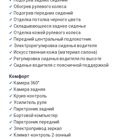
Подогрев задних сидений
Обогрев рулевого колеса
Подогрев передних сидений
Отделка потолка черного цвета
Складывающееся заднее сиденье
Отделка кожей рулевого колеса
Передний центральный подлокотник
Электрорегулировка сиденья водителя
Искусственная кожа (материал салона)
Регулировка сиденья водителя по высоте
Сиденье водителя с поясничной поддержкой
Комфорт
Камера 360°
Камера задняя
Круиз-контроль
Усилитель руля
Парктроник задний
Бортовой компьютер
Парктроник передний
Электропривод зеркал
Климат-контроль 2-зонный