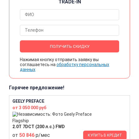
TRADE-IN
ПОЛУЧИТЬ СКИДКУ
Нажимая кнопку отправить заявку вы
соглашаетесь на
обработку персональных
данных
Горячее предложение!
GEELY PREFACE
от 3 050 000 руб
Flagship
2.0T 7DCT (200 л.с.) FWD
от
50 846
р/мес
КУПИТЬ В КРЕДИТ