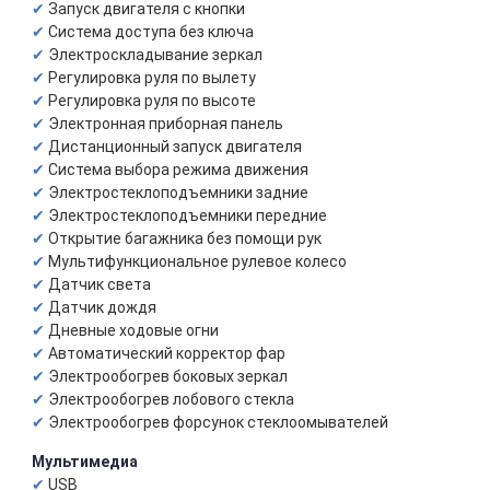
Запуск двигателя с кнопки
Система доступа без ключа
Электроскладывание зеркал
Регулировка руля по вылету
Регулировка руля по высоте
Электронная приборная панель
Дистанционный запуск двигателя
Система выбора режима движения
Электростеклоподъемники задние
Электростеклоподъемники передние
Открытие багажника без помощи рук
Мультифункциональное рулевое колесо
Датчик света
Датчик дождя
Дневные ходовые огни
Автоматический корректор фар
Электрообогрев боковых зеркал
Электрообогрев лобового стекла
Электрообогрев форсунок стеклоомывателей
Мультимедиа
USB