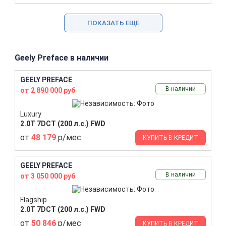
ПОКАЗАТЬ ЕЩЕ
Geely Preface в наличии
GEELY PREFACE
В наличии
от 2 890 000 руб
Luxury
2.0T 7DCT (200 л.с.) FWD
от
48 179
р/мес
КУПИТЬ В КРЕДИТ
GEELY PREFACE
В наличии
от 3 050 000 руб
Flagship
2.0T 7DCT (200 л.с.) FWD
от
50 846
р/мес
КУПИТЬ В КРЕДИТ