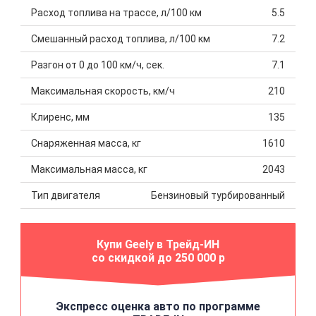
Расход топлива на трассе, л/100 км
5.5
Смешанный расход топлива, л/100 км
7.2
Разгон от 0 до 100 км/ч, сек.
7.1
Максимальная скорость, км/ч
210
Клиренс, мм
135
Снаряженная масса, кг
1610
Максимальная масса, кг
2043
Тип двигателя
Бензиновый турбированный
Купи Geely в Трейд-ИН
со скидкой до 250 000 р
Экспресс оценка авто по программе