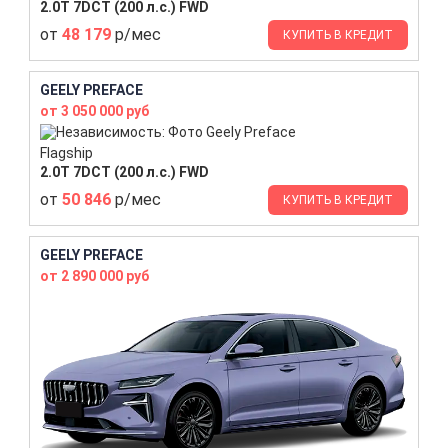
2.0T 7DCT (200 л.с.) FWD
от
48 179
р/мес
КУПИТЬ В КРЕДИТ
GEELY PREFACE
от 3 050 000 руб
Flagship
2.0T 7DCT (200 л.с.) FWD
от
50 846
р/мес
КУПИТЬ В КРЕДИТ
GEELY PREFACE
от 2 890 000 руб