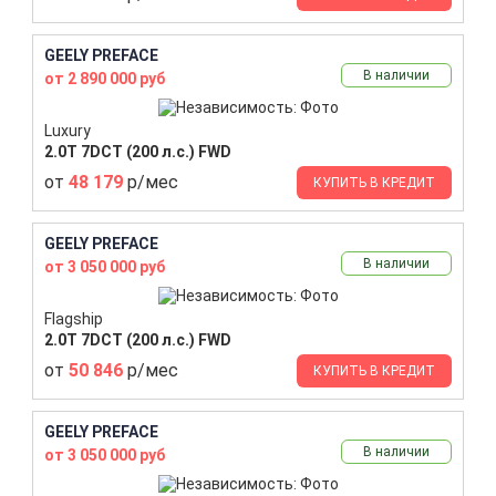
GEELY PREFACE
В наличии
от 2 890 000 руб
Luxury
2.0T 7DCT (200 л.с.) FWD
от
48 179
р/мес
КУПИТЬ В КРЕДИТ
GEELY PREFACE
В наличии
от 3 050 000 руб
Flagship
2.0T 7DCT (200 л.с.) FWD
от
50 846
р/мес
КУПИТЬ В КРЕДИТ
GEELY PREFACE
В наличии
от 3 050 000 руб