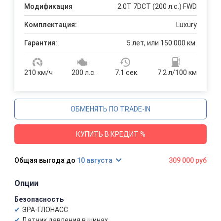
Модификация
2.0T 7DCT (200 л.с.) FWD
Комплектация:
Luxury
Гарантия:
5 лет, или 150 000 км.
210 км/ч
200 л.с.
7.1 сек.
7.2 л/100 км
ОБМЕНЯТЬ ПО TRADE-IN
КУПИТЬ В КРЕДИТ %
10 августа
309 000 руб
Опции
Безопасность
ЭРА-ГЛОНАСС
Датчик давления в шинах