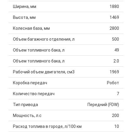
Ширина, мм
1880
Высота, мм
1469
Колесная база, мм
2800
Объем багажного отделения, л
500
Объем топливного бака, л
49
Объем топливного бака, л
2.0
Рабочий объем двигателя, см3
1969
Коробка передач
Робот
Количество передач
7
Тип привода
Передний (FDW)
Мощность, л.с
200
Расход топлива в городе, л/100 км
10