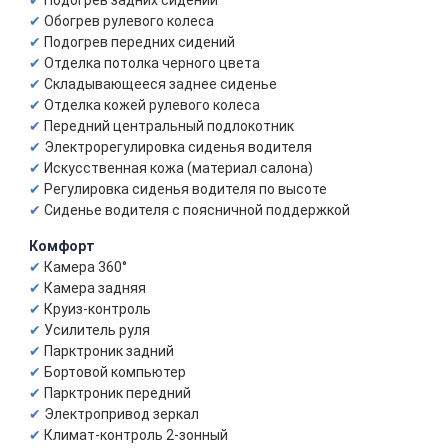
Подогрев задних сидений
Обогрев рулевого колеса
Подогрев передних сидений
Отделка потолка черного цвета
Складывающееся заднее сиденье
Отделка кожей рулевого колеса
Передний центральный подлокотник
Электрорегулировка сиденья водителя
Искусственная кожа (материал салона)
Регулировка сиденья водителя по высоте
Сиденье водителя с поясничной поддержкой
Комфорт
Камера 360°
Камера задняя
Круиз-контроль
Усилитель руля
Парктроник задний
Бортовой компьютер
Парктроник передний
Электропривод зеркал
Климат-контроль 2-зонный