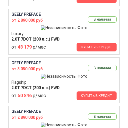
GEELY PREFACE
В наличии
от 2 890 000 руб
Luxury
2.0T 7DCT (200 л.с.) FWD
от
48 179
р/мес
КУПИТЬ В КРЕДИТ
GEELY PREFACE
В наличии
от 3 050 000 руб
Flagship
2.0T 7DCT (200 л.с.) FWD
от
50 846
р/мес
КУПИТЬ В КРЕДИТ
GEELY PREFACE
В наличии
от 2 890 000 руб