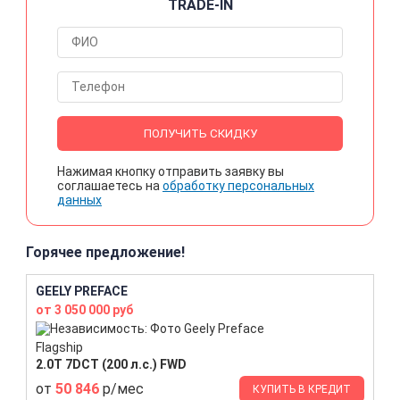
TRADE-IN
ПОЛУЧИТЬ СКИДКУ
Нажимая кнопку отправить заявку вы
соглашаетесь на
обработку персональных
данных
Горячее предложение!
GEELY PREFACE
от 3 050 000 руб
Flagship
2.0T 7DCT (200 л.с.) FWD
от
50 846
р/мес
КУПИТЬ В КРЕДИТ