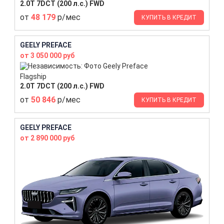
2.0T 7DCT (200 л.с.) FWD
от
48 179
р/мес
КУПИТЬ В КРЕДИТ
GEELY PREFACE
от 3 050 000 руб
Flagship
2.0T 7DCT (200 л.с.) FWD
от
50 846
р/мес
КУПИТЬ В КРЕДИТ
GEELY PREFACE
от 2 890 000 руб