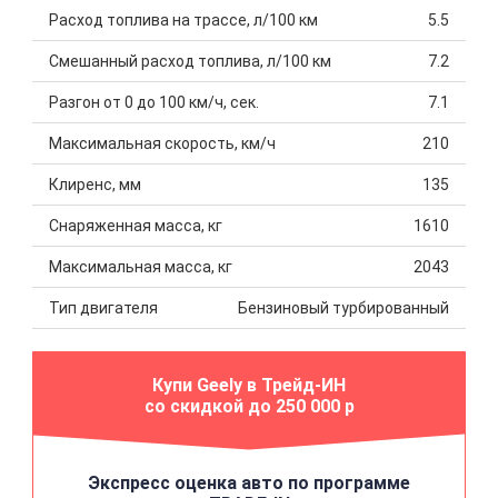
Расход топлива на трассе, л/100 км
5.5
Смешанный расход топлива, л/100 км
7.2
Разгон от 0 до 100 км/ч, сек.
7.1
Максимальная скорость, км/ч
210
Клиренс, мм
135
Снаряженная масса, кг
1610
Максимальная масса, кг
2043
Тип двигателя
Бензиновый турбированный
Купи Geely в Трейд-ИН
со скидкой до 250 000 р
Экспресс оценка авто по программе