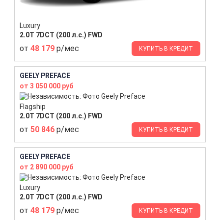
Luxury
2.0T 7DCT (200 л.с.) FWD
от
48 179
р/мес
КУПИТЬ В КРЕДИТ
GEELY PREFACE
от 3 050 000 руб
Flagship
2.0T 7DCT (200 л.с.) FWD
от
50 846
р/мес
КУПИТЬ В КРЕДИТ
GEELY PREFACE
от 2 890 000 руб
Luxury
2.0T 7DCT (200 л.с.) FWD
от
48 179
р/мес
КУПИТЬ В КРЕДИТ