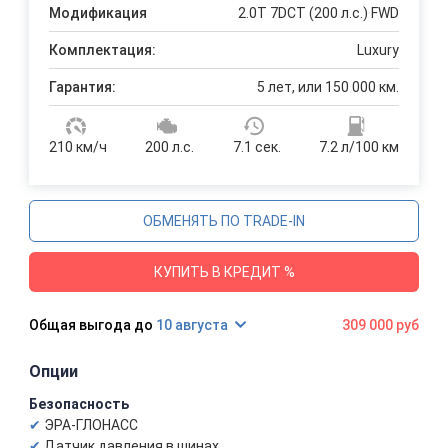
Модификация
2.0T 7DCT (200 л.с.) FWD
Комплектация:
Luxury
Гарантия:
5 лет, или 150 000 км.
210 км/ч
200 л.с.
7.1 сек.
7.2 л/100 км
ОБМЕНЯТЬ ПО TRADE-IN
КУПИТЬ В КРЕДИТ %
10 августа
309 000 руб
Опции
Безопасность
ЭРА-ГЛОНАСС
Датчик давления в шинах