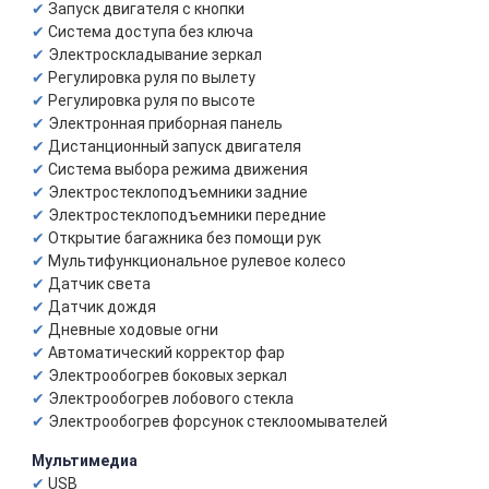
Запуск двигателя с кнопки
Система доступа без ключа
Электроскладывание зеркал
Регулировка руля по вылету
Регулировка руля по высоте
Электронная приборная панель
Дистанционный запуск двигателя
Система выбора режима движения
Электростеклоподъемники задние
Электростеклоподъемники передние
Открытие багажника без помощи рук
Мультифункциональное рулевое колесо
Датчик света
Датчик дождя
Дневные ходовые огни
Автоматический корректор фар
Электрообогрев боковых зеркал
Электрообогрев лобового стекла
Электрообогрев форсунок стеклоомывателей
Мультимедиа
USB