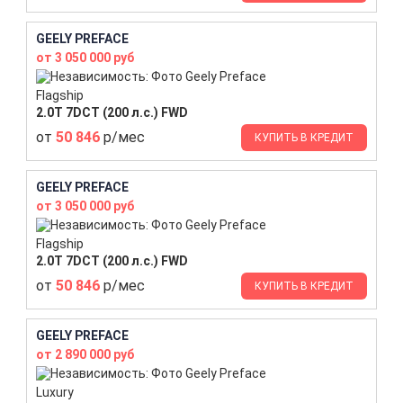
GEELY PREFACE
от 3 050 000 руб
Flagship
2.0T 7DCT (200 л.с.) FWD
от
50 846
р/мес
КУПИТЬ В КРЕДИТ
GEELY PREFACE
от 3 050 000 руб
Flagship
2.0T 7DCT (200 л.с.) FWD
от
50 846
р/мес
КУПИТЬ В КРЕДИТ
GEELY PREFACE
от 2 890 000 руб
Luxury