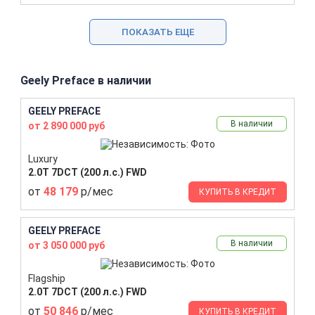
ПОКАЗАТЬ ЕЩЕ
Geely Preface в наличии
GEELY PREFACE
В наличии
от 2 890 000 руб
Luxury
2.0T 7DCT (200 л.с.) FWD
от
48 179
р/мес
КУПИТЬ В КРЕДИТ
GEELY PREFACE
В наличии
от 3 050 000 руб
Flagship
2.0T 7DCT (200 л.с.) FWD
от
50 846
р/мес
КУПИТЬ В КРЕДИТ