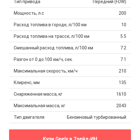
Тип привода
Передний (FDW)
Мощность, л.с
200
Расход топлива в городе, л/100 км
10
Расход топлива на трассе, л/100 км
5.5
Смешанный расход топлива, л/100 км
7.2
Разгон от 0 до 100 км/ч, сек.
7.1
Максимальная скорость, км/ч
210
Клиренс, мм
135
Снаряженная масса, кг
1610
Максимальная масса, кг
2043
Тип двигателя
Бензиновый турбированный
Купи Geely в Трейд-ИН