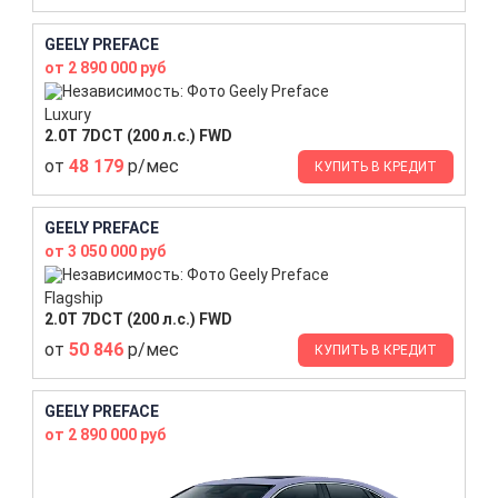
GEELY PREFACE
от 2 890 000 руб
Luxury
2.0T 7DCT (200 л.с.) FWD
от
48 179
р/мес
КУПИТЬ В КРЕДИТ
GEELY PREFACE
от 3 050 000 руб
Flagship
2.0T 7DCT (200 л.с.) FWD
от
50 846
р/мес
КУПИТЬ В КРЕДИТ
GEELY PREFACE
от 2 890 000 руб