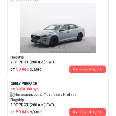
Flagship
2.0T 7DCT (200 л.с.) FWD
от
50 846
р/мес
КУПИТЬ В КРЕДИТ
GEELY PREFACE
от 3 050 000 руб
Flagship
2.0T 7DCT (200 л.с.) FWD
от
50 846
р/мес
КУПИТЬ В КРЕДИТ