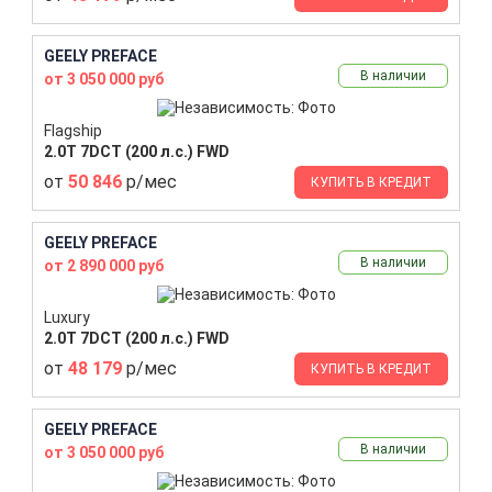
GEELY PREFACE
В наличии
от 3 050 000 руб
Flagship
2.0T 7DCT (200 л.с.) FWD
от
50 846
р/мес
КУПИТЬ В КРЕДИТ
GEELY PREFACE
В наличии
от 2 890 000 руб
Luxury
2.0T 7DCT (200 л.с.) FWD
от
48 179
р/мес
КУПИТЬ В КРЕДИТ
GEELY PREFACE
В наличии
от 3 050 000 руб