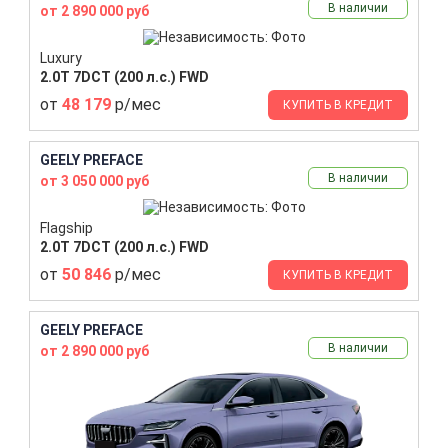
В наличии
от 2 890 000 руб
Luxury
2.0T 7DCT (200 л.с.) FWD
от
48 179
р/мес
КУПИТЬ В КРЕДИТ
GEELY PREFACE
В наличии
от 3 050 000 руб
Flagship
2.0T 7DCT (200 л.с.) FWD
от
50 846
р/мес
КУПИТЬ В КРЕДИТ
GEELY PREFACE
В наличии
от 2 890 000 руб