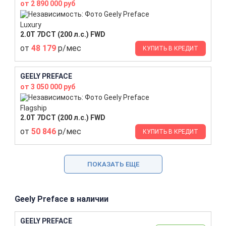
от 2 890 000 руб
Luxury
2.0T 7DCT (200 л.с.) FWD
от
48 179
р/мес
КУПИТЬ В КРЕДИТ
GEELY PREFACE
от 3 050 000 руб
Flagship
2.0T 7DCT (200 л.с.) FWD
от
50 846
р/мес
КУПИТЬ В КРЕДИТ
ПОКАЗАТЬ ЕЩЕ
Geely Preface в наличии
GEELY PREFACE