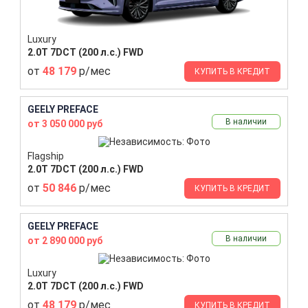
Luxury
2.0T 7DCT (200 л.с.) FWD
от
48 179
р/мес
КУПИТЬ В КРЕДИТ
GEELY PREFACE
В наличии
от 3 050 000 руб
Flagship
2.0T 7DCT (200 л.с.) FWD
от
50 846
р/мес
КУПИТЬ В КРЕДИТ
GEELY PREFACE
В наличии
от 2 890 000 руб
Luxury
2.0T 7DCT (200 л.с.) FWD
от
48 179
р/мес
КУПИТЬ В КРЕДИТ