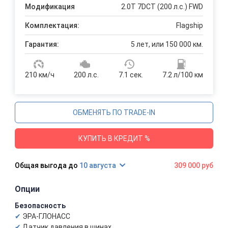
Модификация
2.0T 7DCT (200 л.с.) FWD
Комплектация:
Flagship
Гарантия:
5 лет, или 150 000 км.
210 км/ч
200 л.с.
7.1 сек.
7.2 л/100 км
ОБМЕНЯТЬ ПО TRADE-IN
КУПИТЬ В КРЕДИТ %
10 августа
309 000 руб
Опции
Безопасность
ЭРА-ГЛОНАСС
Датчик давления в шинах