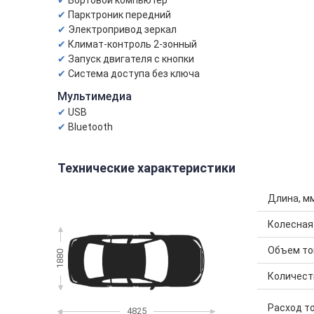
Бортовой компьютер
Парктроник передний
Электропривод зеркал
Климат-контроль 2-зонный
Запуск двигателя с кнопки
Система доступа без ключа
Мультимедиа
USB
Bluetooth
Технические характеристики
Длина, м
Колесная
Объем топ
1880
Количест
Расход то
4825