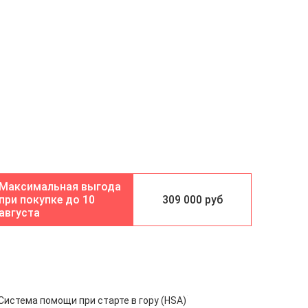
10
309 000 руб
августа
Система помощи при старте в гору (HSA)