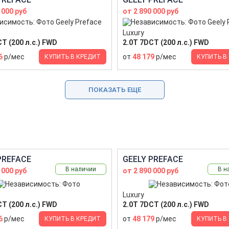
 000 руб
от 2 890 000 руб
Luxury
T (200 л.с.) FWD
2.0T 7DCT (200 л.с.) FWD
6
р/мес
от
48 179
р/мес
КУПИТЬ В КРЕДИТ
КУПИТЬ В
ПОКАЗАТЬ ЕЩЕ
PREFACE
GEELY PREFACE
В наличии
В н
 000 руб
от 2 890 000 руб
Luxury
T (200 л.с.) FWD
2.0T 7DCT (200 л.с.) FWD
6
р/мес
от
48 179
р/мес
КУПИТЬ В КРЕДИТ
КУПИТЬ В