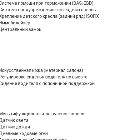
Система помощи при торможении (BAS; EBD)
Система предупреждения о выезде из полосы
Крепление детского кресла (задний ряд) ISOFIX
Иммобилайзер
Центральный замок
Искусственная кожа (материал салона)
Регулировка сиденья водителя по высоте
Сиденье водителя с поясничной поддержкой
Мультифункциональное рулевое колесо
Датчик света
Датчик дождя
Дневные ходовые огни