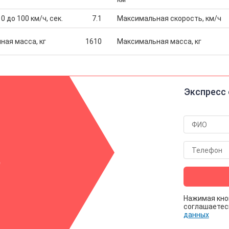
0 до 100 км/ч, сек.
7.1
Максимальная скорость, км/ч
ная масса, кг
1610
Максимальная масса, кг
Экспресс 
р
Нажимая кно
соглашаетес
данных