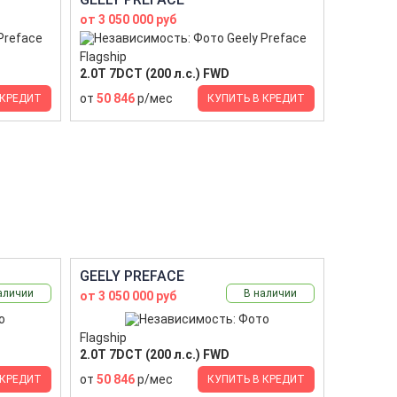
от 3 050 000 руб
Flagship
2.0T 7DCT (200 л.с.) FWD
от
50 846
р/мес
 КРЕДИТ
КУПИТЬ В КРЕДИТ
GEELY PREFACE
аличии
В наличии
от 3 050 000 руб
Flagship
2.0T 7DCT (200 л.с.) FWD
от
50 846
р/мес
 КРЕДИТ
КУПИТЬ В КРЕДИТ