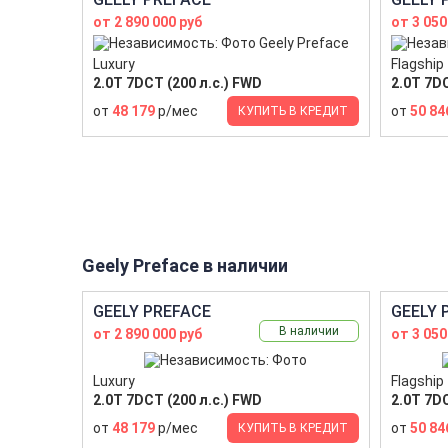
от 2 890 000 руб
от 3 050
Luxury
Flagship
2.0T 7DCT (200 л.с.) FWD
2.0T 7DC
от
48 179
р/мес
от
50 84
КУПИТЬ В КРЕДИТ
Geely Preface в наличии
GEELY PREFACE
GEELY 
В наличии
от 2 890 000 руб
от 3 050
Luxury
Flagship
2.0T 7DCT (200 л.с.) FWD
2.0T 7DC
от
48 179
р/мес
от
50 84
КУПИТЬ В КРЕДИТ